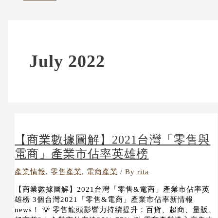
July 2022
【商業數據圖解】2021台灣「零售與
電商」產業市佔率英雄榜
產業情報
,
零售產業
,
電商產業
/ By
rita
【商業數據圖解】2021台灣「零售&電商」產業市佔率英
雄榜 3個台灣2021「零售&電商」產業市佔率新情報
news！ 💡 零售龍頭影響力持續提升：百貨、超商、量販、