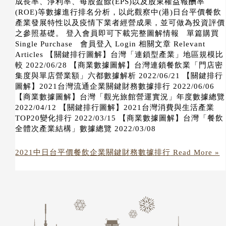
成長率、淨利率、每股盈餘(EPS)以及股東權益報酬率
(ROE)等數據進行排名分析，以此觀察中(港)日台平價餐飲
產業發展特性以及疫情下業者經營成果，並可做為投資評價
之參照基礎。 登入會員即可下載完整圖解情報 單篇購買
Single Purchase 會員登入 Login 相關文章 Relevant
Articles 【關鍵排行圖解】台灣「連鎖型產業」地區規模比
較 2022/06/28 【商業數據圖解】台灣連鎖餐飲業「門店密
集度與單店營業額」六都數據解析 2022/06/21 【關鍵排行
圖解】2021台灣流通企業關鍵財務數據排行 2022/06/06
【商業數據圖解】台灣「觀光旅館營運實況」年度數據總覽
2022/04/12 【關鍵排行圖解】2021台灣消費與生活產業
TOP20變化排行 2022/03/15 【商業數據圖解】台灣「餐飲
全體次產業結構」數據總覽 2022/03/08
2021中日台平價餐飲企業關鍵財務數據排行
Read More »