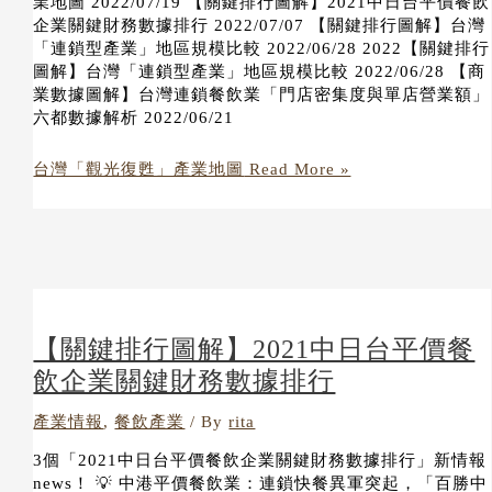
業地圖 2022/07/19 【關鍵排行圖解】2021中日台平價餐飲
企業關鍵財務數據排行 2022/07/07 【關鍵排行圖解】台灣
「連鎖型產業」地區規模比較 2022/06/28 2022【關鍵排行
圖解】台灣「連鎖型產業」地區規模比較 2022/06/28 【商
業數據圖解】台灣連鎖餐飲業「門店密集度與單店營業額」
六都數據解析 2022/06/21
台灣「觀光復甦」產業地圖
Read More »
【關鍵排行圖解】2021中日台平價餐
飲企業關鍵財務數據排行
產業情報
,
餐飲產業
/ By
rita
3個「2021中日台平價餐飲企業關鍵財務數據排行」新情報
news！ 💡 中港平價餐飲業：連鎖快餐異軍突起，「百勝中