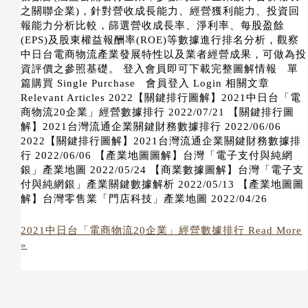
之關聯企業)，針對營收成長能力、經營獲利能力、投資回
報能力分析比較，篩選營收成長率、淨利率、每股盈餘
(EPS)及股東權益報酬率(ROE)等數據進行排名分析，觀察
中日台電商物流產業發展特性以及業者經營成果，可做為投
資評價之參照基礎。 登入會員即可下載完整圖解情報 單
篇購買 Single Purchase 會員登入 Login 相關文章
Relevant Articles 2022【關鍵排行圖解】2021中日台「電
商物流20企業」經營數據排行 2022/07/21 【關鍵排行圖
解】2021台灣流通企業關鍵財務數據排行 2022/06/06
2022【關鍵排行圖解】2021台灣流通企業關鍵財務數據排
行 2022/06/06 【產業地圖圖解】台灣「電子支付與純網
銀」產業地圖 2022/05/24 【商業數據圖解】台灣「電子支
付與純網銀」產業關鍵數據解析 2022/05/13 【產業地圖圖
解】台灣零售業「門店科技」產業地圖 2022/04/26
2021中日台「電商物流20企業」經營數據排行
Read More
»