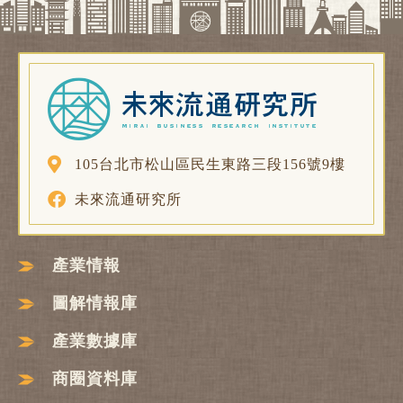
105台北市松山區民生東路三段156號9樓
未來流通研究所
產業情報
圖解情報庫
產業數據庫
商圈資料庫