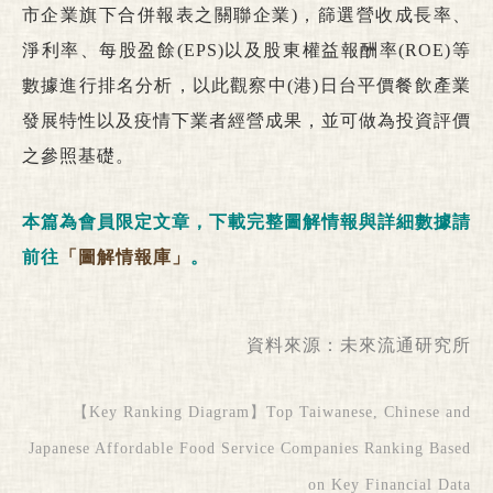
市企業旗下合併報表之關聯企業)，篩選營收成長率、
淨利率、每股盈餘(EPS)以及股東權益報酬率(ROE)等
數據進行排名分析，以此觀察中(港)日台平價餐飲產業
發展特性以及疫情下業者經營成果，並可做為投資評價
之參照基礎。
本篇為會員限定文章，下載完整圖解情報與詳細數據請
前往
「圖解情報庫」
。
資料來源：
未來流通研究所
【Key Ranking Diagram】Top Taiwanese, Chinese and
Japanese Affordable Food Service Companies Ranking Based
on Key Financial Data