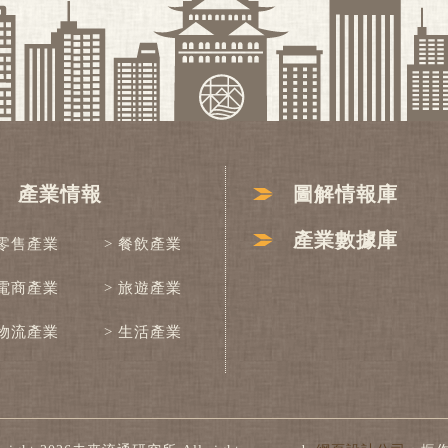
產業情報
圖解情報庫
產業數據庫
 零售產業
> 餐飲產業
 電商產業
> 旅遊產業
 物流產業
> 生活產業