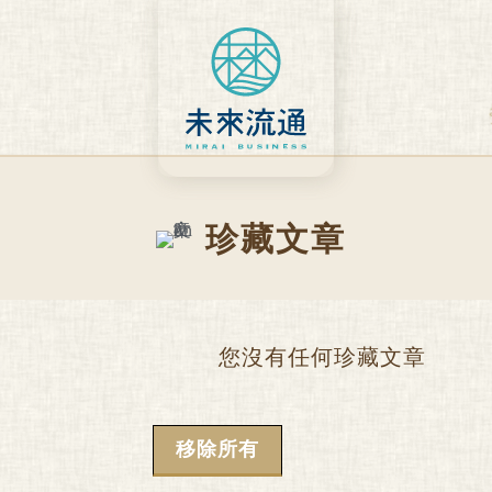
Skip
to
content
珍藏文章
您沒有任何珍藏文章
移除所有