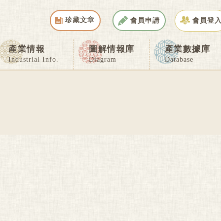
珍藏文章
會員申請
會員登
產業情報
圖解情報庫
產業數據庫
Industrial Info.
Diagram
Database