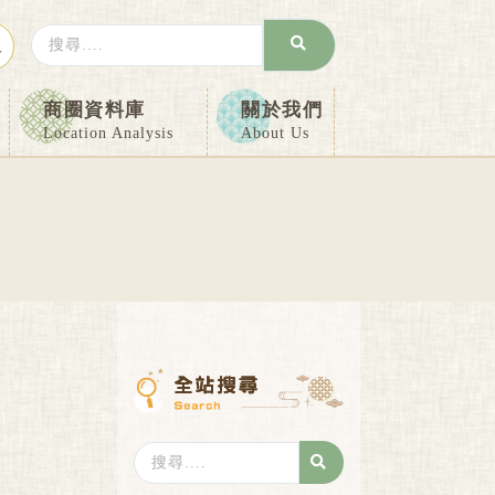
Search
入
...
商圈資料庫
關於我們
Location Analysis
About Us
Search
...