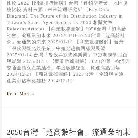
比較 2022【關鍵排行圖解】台灣「連鎖型產業」地區規
模比較 資料來源：未來流通研究所 【Key Data
Diagram】The Future of the Distribution Industry in
Taiwan’s Super-Aged Society by 2050 相關文章
Relevant Articles 【商業數據圖解】2050台灣「超高齡
社會」流通業的未來 2025/01/16 2050台灣「超高齡社
會」流通業的未來 2025/01/16 【商業數據圖解】台灣
「餐飲與觀光娛樂業」中短期趨勢回顧與展望
2025/01/14 台灣「餐飲與觀光娛樂業」中短期趨勢回顧
與展望 2025/01/14 【商業數據圖解】2023台灣「物流與
交通全體次產業結構」年度數據總覽：貨運高點回落
2024/12/24 【商業數據圖解】2023台灣「物流與交通」
產業市佔率英雄榜 2024/12/19
Read More »
2050
台
灣
2050台灣「超高齡社會」流通業的未
「超