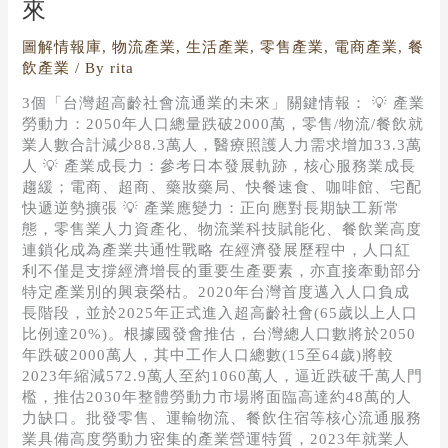
來
高
齡
圖解情報庫
,
物流產業
,
生活產業
,
零售產業
,
電商產業
,
餐
社
飲產業
/ By
rita
會」
流
3個「台灣超高齡社會流通業的未來」關鍵情報： 💡 產業
通
勞動力：2050年人口總量跌破2000萬，零售/物流/餐飲就
業
業人數合計減少88.3萬人，醫療照護人力需求增加33.3萬
的
人 💡 產業成長力：參考日本發展軌跡，核心服務業成長
未
趨緩；電商、超商、藥妝藥局、快餐速食、咖啡館、宅配
來
快遞逆勢擴張 💡 產業應變力：正向應對長期缺工新常
態，零售業人力資產化、物流業科技賦能化、餐飲業高度
連鎖化成為產業共通性戰略 在經濟發展歷程中，人口紅
利不僅是支撐經濟增長的重要生產要素，亦直接牽動部分
特定產業別的興衰榮枯。2020年台灣首度邁入人口負成
長階段，並於2025年正式進入超高齡社會(65歲以上人口
比例達20%)。根據國發會推估，台灣總人口數將於2050
年跌破2000萬人，其中工作人口總數(15至64歲)將較
2023年縮減572.9萬人至約1060萬人，逼近跌破千萬人門
檻，推估2030年整體勞動力市場將面臨高達約48萬的人
力缺口。批發零售、運輸物流、餐飲住宿等核心流通服務
業具備高度勞動力密集的產業營運特質，2023年就業人