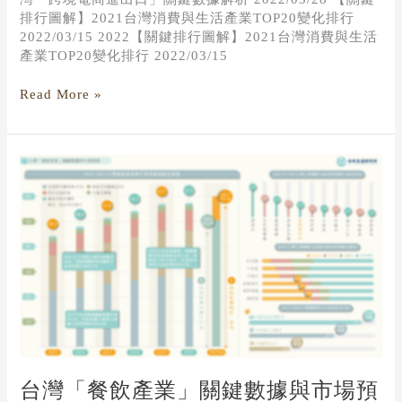
排行圖解】2021台灣消費與生活產業TOP20變化排行
2022/03/15 2022【關鍵排行圖解】2021台灣消費與生活
產業TOP20變化排行 2022/03/15
Read More »
台
灣
「餐
飲
產
業」
關
鍵
數
據
與
市
台灣「餐飲產業」關鍵數據與市場預
場