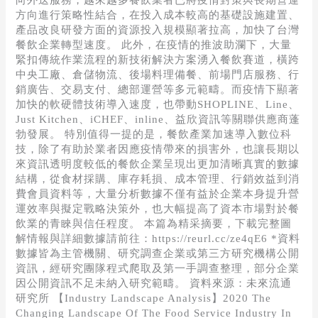
向外送服務，越來越多餐飲業者已將疫情對策與長期營運
方向進行策略性結合，在投入成本較高的基礎設施建置、
產品改良研發方面的資源投入規模顯著拉高，加快了台灣
餐飲企業轉型速度。 此外，在疫情的推波助瀾下，大量
緊扣傳統作業流程的新技術解決方案湧入餐飲賽道，橫跨
中央工廠、倉儲物流、後場料理備餐、前場門店服務、行
銷廣告、交易支付、總部運營等多元範疇。而疫情下顯著
加快的軟硬體技術導入速度，也帶動SHOPLINE、Line、
Just Kitchen、iCHEF、inline、益欣資訊等關聯供應商蓬
勃發展。 特別值得一提的是，餐飲產業加速導入數位科
技，除了有助於業者因應疫情帶來的損害外，也讓長期以
來資訊透明度較低的餐飲企業呈現出更加清晰真實的數據
結構，從食材採購、庫存耗損、成本管理、行銷效益到消
費會員資料等，大量分析數據不僅有益於企業本身提升營
運效率與擬定戰略決策外，也大幅提高了資本市場對於餐
飲業的青睞與信任程度。 本篇為精采摘要，下載完整圖
解情報與詳細數據請前往：https://reurl.cc/ze4qE6 *資料
數據皆為主管機關、研究調查企業或第三方研究機構公開
資訊，經研究團隊程式爬取及第一手調查整理，部分企業
因公開資訊不足未納入研究範疇。 資料來源：未來流通
研究所 【Industry Landscape Analysis】2020 The
Changing Landscape Of The Food Service Industry In