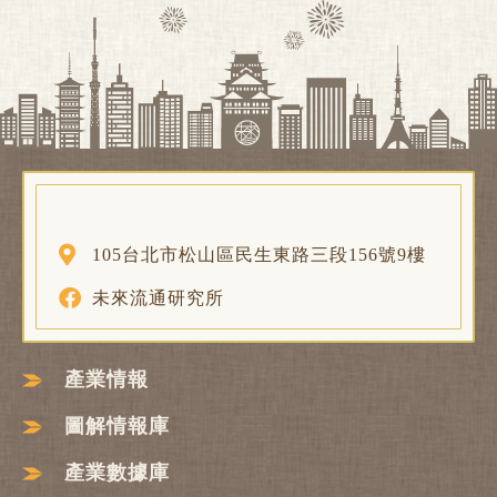
105台北市松山區民生東路三段156號9樓
未來流通研究所
產業情報
圖解情報庫
產業數據庫