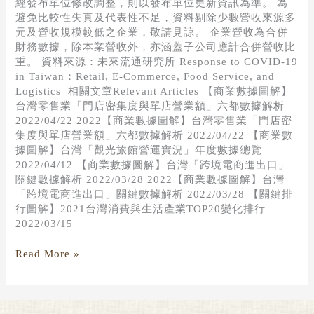
經發布單位修改調整，則以發布單位更新資訊為準。 為
避免比較性失真及代表性不足，資料剔除少數營收來源多
元及營收規模較低之企業，敬請見諒。 企業營收為合併
財務數據，除本業營收外，亦涵蓋子公司應計合併營收比
重。 資料來源：未來流通研究所 Response to COVID-19
in Taiwan：Retail, E-Commerce, Food Service, and
Logistics 相關文章Relevant Articles 【商業數據圖解】
台灣零售業「門店密集度與單店營業額」六都數據解析
2022/04/22 2022【商業數據圖解】台灣零售業「門店密
集度與單店營業額」六都數據解析 2022/04/22 【商業數
據圖解】台灣「觀光旅館營運實況」年度數據總覽
2022/04/12 【商業數據圖解】台灣「跨境電商進出口」
關鍵數據解析 2022/03/28 2022【商業數據圖解】台灣
「跨境電商進出口」關鍵數據解析 2022/03/28 【關鍵排
行圖解】2021台灣消費與生活產業TOP20變化排行
2022/03/15
Read More »