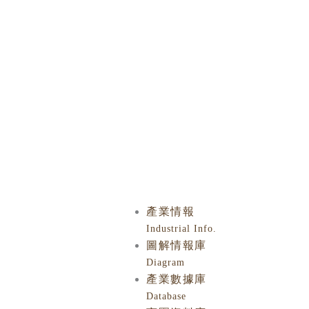
Skip
to
content
產業情報
Industrial Info.
圖解情報庫
Diagram
產業數據庫
Database