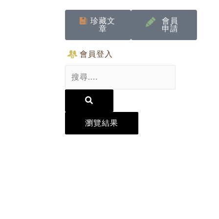
珍藏文
會員
章
申請
會員登入
Search
...
瀏覽結果