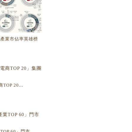
」產業市佔率英雄榜
OP 20...
P 60」門市...