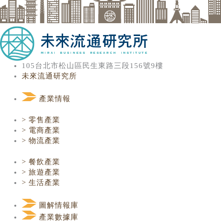
105台北市松山區民生東路三段156號9樓
未來流通研究所
產業情報
> 零售產業
> 電商產業
> 物流產業
> 餐飲產業
> 旅遊產業
> 生活產業
圖解情報庫
產業數據庫