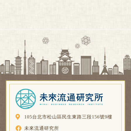
105台北市松山區民生東路三段156號9樓
未來流通研究所