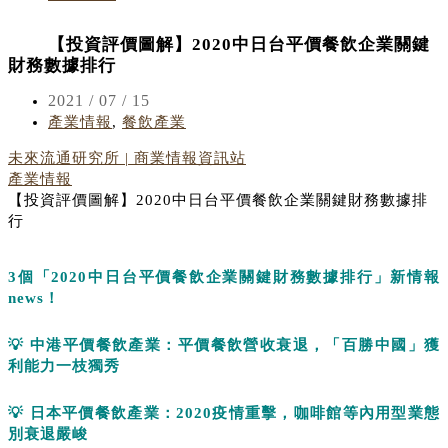
【投資評價圖解】2020中日台平價餐飲企業關鍵
財務數據排行
2021 / 07 / 15
產業情報
,
餐飲產業
未來流通研究所 | 商業情報資訊站
產業情報
【投資評價圖解】2020中日台平價餐飲企業關鍵財務數據排
行
3
個「
2020
中日台平價餐飲企業關鍵財務數據排行」新情報
news
！
💡
中港平價餐飲產業：平價餐飲營收衰退，「百勝中國」獲
利能力一枝獨秀
💡
日本
平價餐飲產業：
2020
疫情重擊，咖啡館等內
用型業
態
別衰退嚴峻