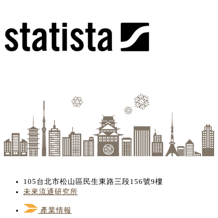
105台北市松山區民生東路三段156號9樓
未來流通研究所
產業情報