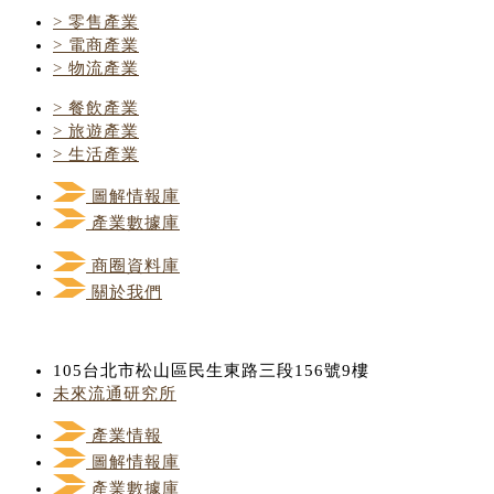
> 零售產業
> 電商產業
> 物流產業
> 餐飲產業
> 旅遊產業
> 生活產業
圖解情報庫
產業數據庫
商圈資料庫
關於我們
105台北市松山區民生東路三段156號9樓
未來流通研究所
產業情報
圖解情報庫
產業數據庫