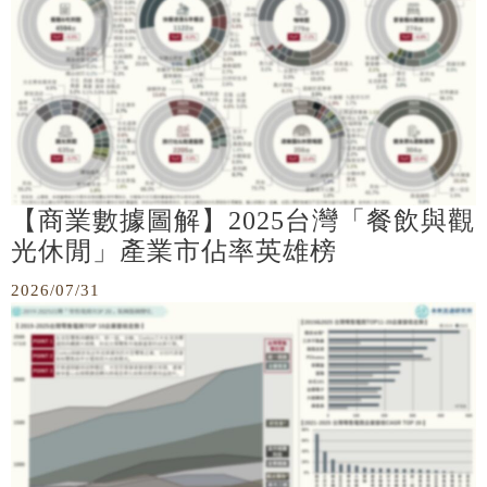
【商業數據圖解】2025台灣「餐飲與觀
光休閒」產業市佔率英雄榜
2026/07/31