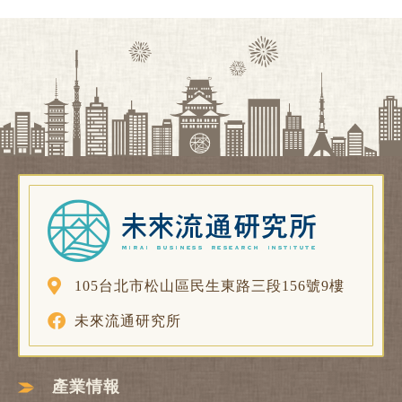
105台北市松山區民生東路三段156號9樓
未來流通研究所
產業情報