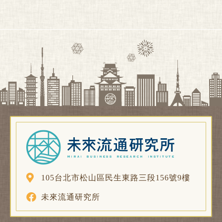
105台北市松山區民生東路三段156號9樓
未來流通研究所