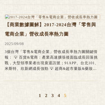
升市場影響力 💡海外布局&異業整合：聯發國際、揚
秦、六角積極拓展海外市場版圖；乾杯、豊漁應用供應
鏈優勢建構業外營收支柱 台灣餐飲產業規模除2022-
2024年間受惠於疫情後消費復甦紅利帶動、年增幅創
【商業數據圖解】2017-2024台灣「零售與
下新高外，自2017年後擴張幅度即持續低於近20年長
期平均增長水準(7.2%)。2025上半年餐飲業規模增幅約
電商企業」營收成長率熱力圖
6.2%，較2024年同期8.3%的增長表現縮減2.1個百分
點。可以看出整體餐飲產業正面臨終端需求量受制於人
2025/09/08
口結構與內需限制致成長空間有限、以及勞動力不足與
3個台灣「零售&電商企業」營收成長率熱力圖關鍵情
成本上升提升營運難度等多重挑戰。
報： 💡 百貨&電商：產業高速擴張後面臨成長回落挑
戰，大型領導業者出現衰退訊號；91APP、台北101、
米斯特、欣新網成長強勁 💡 超商&超市量販&藥妝：
展現民生通路穩健營運特徵，領導業者增幅高於產業均
值；全聯、好市多、康是美、寶雅增幅最高
1
2
3
4
5