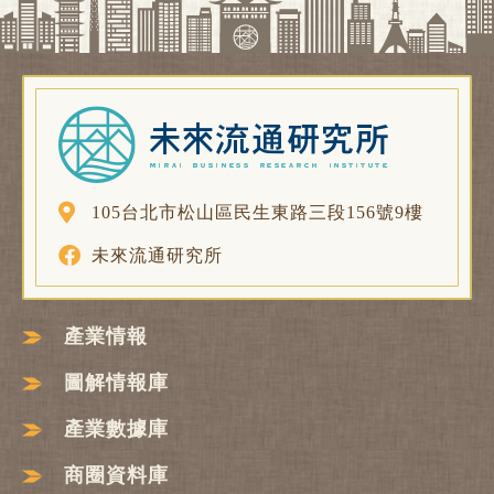
105台北市松山區民生東路三段156號9樓
未來流通研究所
產業情報
圖解情報庫
產業數據庫
商圈資料庫