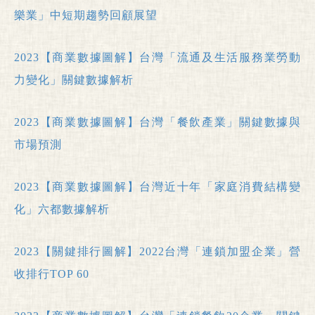
樂業」中短期趨勢回顧展望
2023【商業數據圖解】台灣「流通及生活服務業勞動
力變化」關鍵數據解析
2023【商業數據圖解】台灣「餐飲產業」關鍵數據與
市場預測
2023【商業數據圖解】台灣近十年「家庭消費結構變
化」六都數據解析
2023【關鍵排行圖解】2022台灣「連鎖加盟企業」營
收排行TOP 60