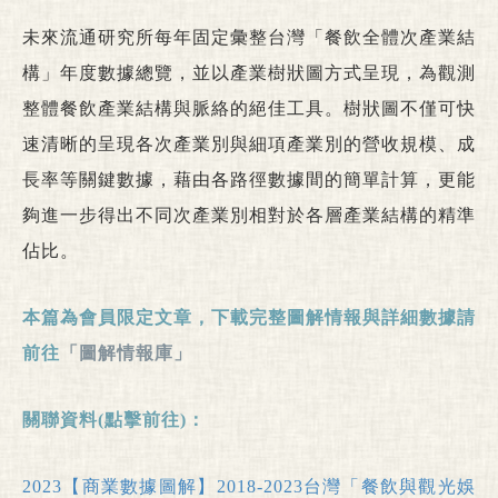
未來流通研究所每年固定彙整台灣「餐飲全體次產業結
構」年度數據總覽，並以產業樹狀圖方式呈現，為觀測
整體餐飲產業結構與脈絡的絕佳工具。樹狀圖不僅可快
速清晰的呈現各次產業別與細項產業別的營收規模、成
長率等關鍵數據，藉由各路徑數據間的簡單計算，更能
夠進一步得出不同次產業別相對於各層產業結構的精準
佔比。
本篇為會員限定文章，下載完整圖解情報與詳細數據請
前往
「圖解情報庫」
關聯資料(點擊前往)：
2023【商業數據圖解】2018-2023台灣「餐飲與觀光娛