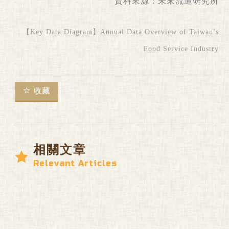
資料來源：
未來流通研究所
【Key Data Diagram】Annual Data Overview of Taiwan’s
Food Service Industry
收藏
相關文章
Relevant Articles