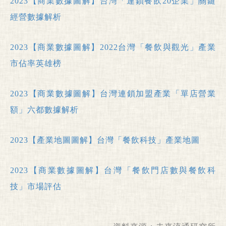
2023【商業數據圖解】台灣「連鎖餐飲20企業」關鍵
經營數據解析
2023【商業數據圖解】2022台灣「餐飲與觀光」產業
市佔率英雄榜
2023【商業數據圖解】台灣連鎖加盟產業「單店營業
額」六都數據解析
2023【產業地圖圖解】台灣「餐飲科技」產業地圖
2023【商業數據圖解】台灣「餐飲門店數與餐飲科
技」市場評估