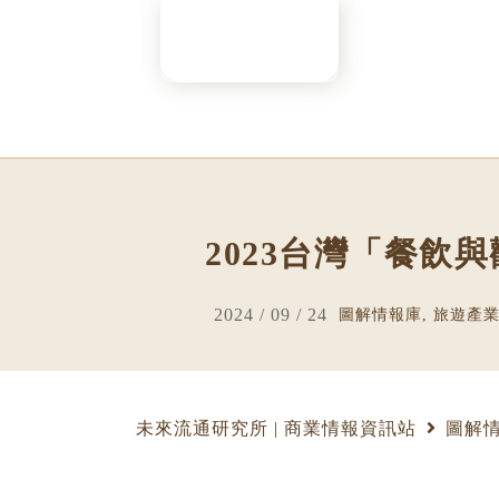
Skip
to
content
2023台灣「餐飲
2024 / 09 / 24
圖解情報庫
,
旅遊產
未來流通研究所 | 商業情報資訊站
圖解