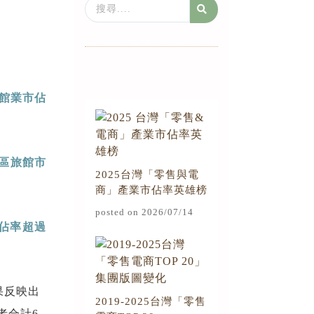
Search
...
館業市佔
區旅館市
2025台灣「零售與電
商」產業市佔率英雄榜
posted on 2026/07/14
佔率超過
果反映出
2019-2025台灣「零售
者合計6