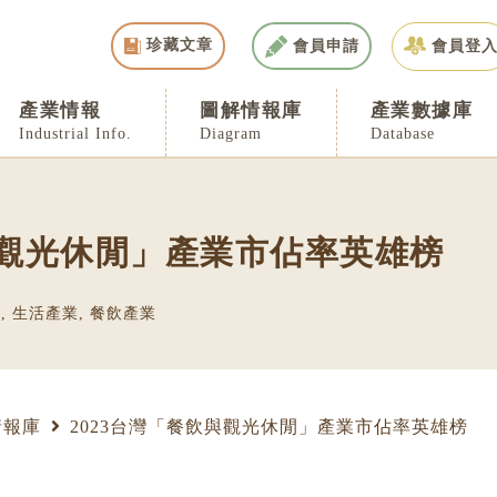
珍藏文章
會員申請
會員登
產業情報
圖解情報庫
產業數據庫
Industrial Info.
Diagram
Database
與觀光休閒」產業市佔率英雄榜
業
,
生活產業
,
餐飲產業
情報庫
2023台灣「餐飲與觀光休閒」產業市佔率英雄榜