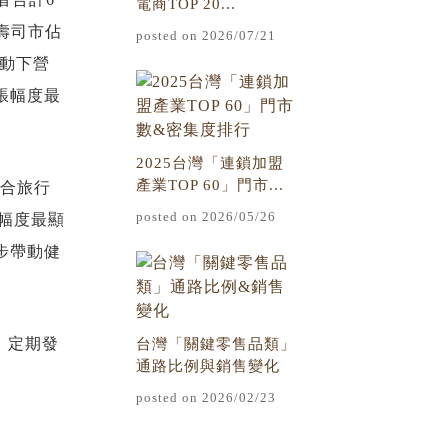
電商TOP 20...
壽司市佔
posted on 2026/07/21
帶動下營
張幅度最
2025台灣「連鎖加盟
產業TOP 60」門市...
綜合旅行
posted on 2026/05/26
幅度最顯
步帶動健
，定期發
台灣「關鍵零售品類」
通路比例與銷售變化
posted on 2026/02/23