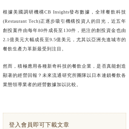
根據美國調研機構CB Insights發布數據，全球餐飲科技
(Restaurant Tech)正逐步吸引機構投資人的目光，近五年
創投案件由每年80件成長至130件，挹注的創投資金也由
2.1億美元大幅成長至9.5億美元，尤其以亞洲先進城市的
餐飲生產力革新最受到注目。
然而，積極應用各種新奇科技的餐飲企業，是否真能創造
顯著的經營回報？未來流通研究所團隊以日本連鎖餐飲各
業態領導業者的經營數據加以比較。
登入會員即可下載文章