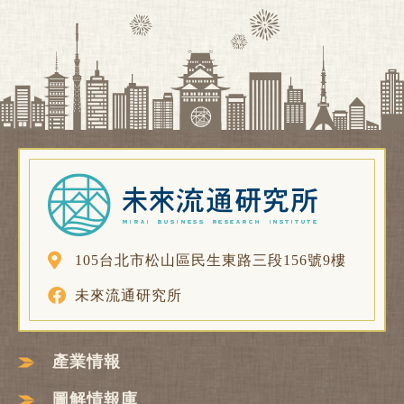
105台北市松山區民生東路三段156號9樓
未來流通研究所
產業情報
圖解情報庫