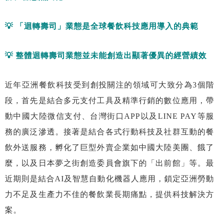
💡
「迴轉壽司」業態是全球餐飲科技應用導入的典範
💡
整體迴轉壽司業態並未能創造出顯著優異的經營績效
近年亞洲餐飲科技受到創投關注的領域可大致分為3個階
段，首先是結合多元支付工具及精準行銷的數位應用，帶
動中國大陸微信支付、台灣街口APP以及LINE PAY等服
務的廣泛滲透。接著是結合各式行動科技及社群互動的餐
飲外送服務，孵化了巨型外賣企業如中國大陸美團、餓了
麼，以及日本夢之街創造委員會旗下的「出前館」等。最
近期則是結合AI及智慧自動化機器人應用，鎖定亞洲勞動
力不足及生產力不佳的餐飲業長期痛點，提供科技解決方
案。