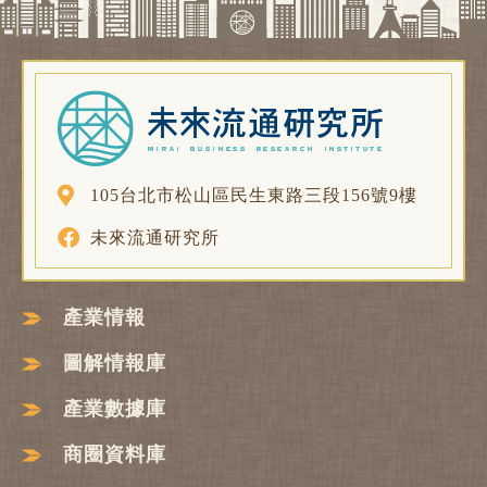
105台北市松山區民生東路三段156號9樓
未來流通研究所
產業情報
圖解情報庫
產業數據庫
商圈資料庫