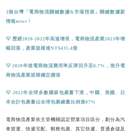
3
個台灣「電商物流關鍵數據
&
市場預測」關鍵數據新
情報
news
！
💡
歷經
2020-2022
年高速增長，電商物流產業
2023
年增
幅回落，產業規模達
NT$431.4
億
💡
2020
年後電商物流費用率反彈回升至
8.7%
，推升電
商物流產業規模穩定擴張
💡
2022
年全球多數國家包裹量下滑，中國、美國、日
本合計包裹量佔全球包裹總量比例達
87%
電商物流產業依主管機關認定營業項目區分，劃分為汽
車貨運、快遞宅配、郵務包裹、其它快遞、普通倉儲及