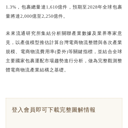
1.3%，包裹總量達1,610億件，預期至2028年全球包裹
量將達2,000億至2,250億件。
未來流通研究所集結分析關聯產業數據及業界專家意
見，以產值模型推估計算台灣電商物流整體與各次產業
規模、電商物流費用率(委外)等關鍵指標，並結合全球
主要國家包裹運配市場趨勢進行分析，做為完整觀測整
體電商物流產業結構之基礎。
登入會員即可下載完整圖解情報