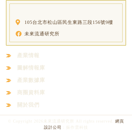
105台北市松山區民生東路三段156號9樓
未來流通研究所
產業情報
圖解情報庫
產業數據庫
商圈資料庫
關於我們
© Copyright 2026未來流通研究所 All rights reserved.
網頁
設計公司
：振作雲科技