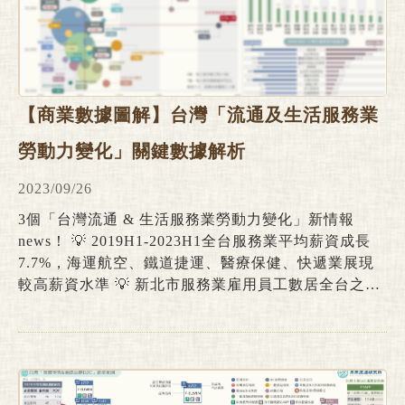
【商業數據圖解】台灣「流通及生活服務業
勞動力變化」關鍵數據解析
2023/09/26
3個「台灣流通 & 生活服務業勞動力變化」新情報
news！ 💡 2019H1-2023H1全台服務業平均薪資成長
7.7%，海運航空、鐵道捷運、醫療保健、快遞業展現
較高薪資水準 💡 新北市服務業雇用員工數居全台之
冠，批發零售業佔六都服務業雇用員工數比例均逾20%
💡 住宿餐飲業職缺率於疫情後創下新高，製造業、批
發零售業、醫療保健業為近五年大專生就業流向TOP 3