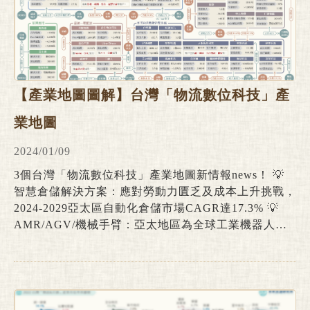
【產業地圖圖解】台灣「物流數位科技」產
業地圖
2024/01/09
3個台灣「物流數位科技」產業地圖新情報news！ 💡
智慧倉儲解決方案：應對勞動力匱乏及成本上升挑戰，
2024-2029亞太區自動化倉儲市場CAGR達17.3% 💡
AMR/AGV/機械手臂：亞太地區為全球工業機器人兵
家必爭之地，本土大型電子&汽車集團跨界搶進