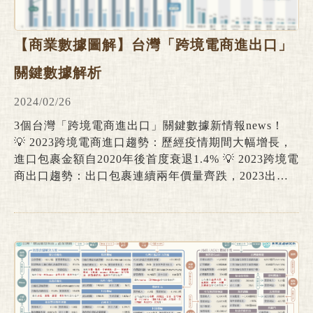
【商業數據圖解】台灣「跨境電商進出口」
關鍵數據解析
2024/02/26
3個台灣「跨境電商進出口」關鍵數據新情報news！
💡 2023跨境電商進口趨勢：歷經疫情期間大幅增長，
進口包裹金額自2020年後首度衰退1.4% 💡 2023跨境電
商出口趨勢：出口包裹連續兩年價量齊跌，2023出口
金額年減6.5% 💡 TOP 10 綜合電商平台海外流量年減
18.8%：Pinkoi海外流量佔比首次突破30%續創新高、
東南亞流量逆勢增長為第3大海外來源