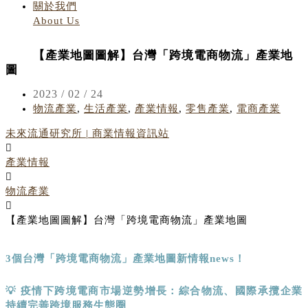
關於我們
About Us
【產業地圖圖解】台灣「跨境電商物流」產業地
圖
2023 / 02 / 24
物流產業
,
生活產業
,
產業情報
,
零售產業
,
電商產業
未來流通研究所 | 商業情報資訊站
產業情報
物流產業
【產業地圖圖解】台灣「跨境電商物流」產業地圖
3
個台灣「跨境電商物流」產業地圖新情報
news
！
💡
疫情下跨境電商市場逆勢增長：綜合物流、國際承攬企業
持續完善跨境服務生態圈