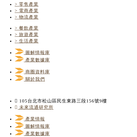
> 零售產業
> 電商產業
> 物流產業
> 餐飲產業
> 旅遊產業
> 生活產業
圖解情報庫
產業數據庫
商圈資料庫
關於我們
105台北市松山區民生東路三段156號9樓
未來流通研究所
產業情報
圖解情報庫
產業數據庫