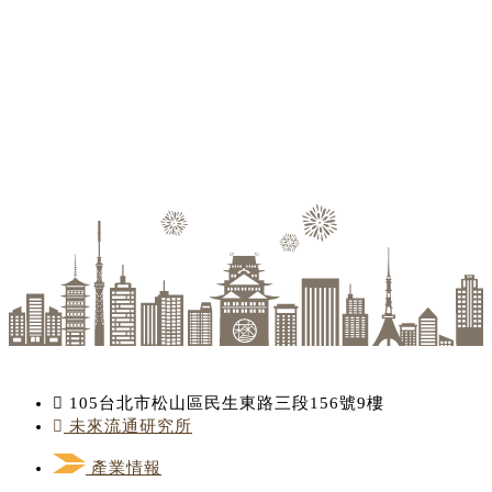
105台北市松山區民生東路三段156號9樓
未來流通研究所
產業情報