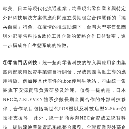
歐美、日本等現代化流通產業，均呈現出零售業者與特定
外部科技解決方案供應商間建立長期穩定合作關係的「擁
兵自重」特色。在疫情的推波助瀾下，台灣大型零售集團
與外部零售科技&數位工具企業的策略合作日益緊密，進
一步構成各自生態系統的特徵。
①零售門店科技：
統一超商零售科技的導入與應用多由集
團內部或轉投資事業體自行開發，形成集團高度主導的應
用特徵。例如極具代表性的ibon便利生活站，即由統一集
團旗下安源資訊負責研發及維運。值得一提的是，日本
NEC為7-ELEVEN體系少數長期全面合作的外部科技夥
伴，合作項目包括新世代POS機以及科技店型X-Store的
技術支援等。此外，統一超商亦與NEC合資成立統智科
技，提供流通產業資訊系統整合服務。全聯實業與外部企