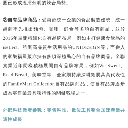
圈已形成涇渭分明的競合局勢。
③自有品牌商品：
受惠於統一企業的食品製造優勢，統一
超商率先推出麵包、咖啡、鮮食等多項自有商品，並於
2016年展開精細化自有品牌布局，例如主打健康食飲品的
iseLect、強調高品質生活用品的UNIDESIGN等，而併入
的家樂福量販亦擁有多項深植民心的自有品牌商品。全聯
實業近年同樣積極展開自有品牌布局，例如We Sweet、
Read Bread、美味堂等；全家則持續深耕拓展具高代表性
的FamilyMart Collection自有品牌商品，使自有品牌逐步
成為零售業最具獨特性的關鍵戰場之一。
外部科技業者參戰：零售科技、數位工具整合加速產業共
通性成長