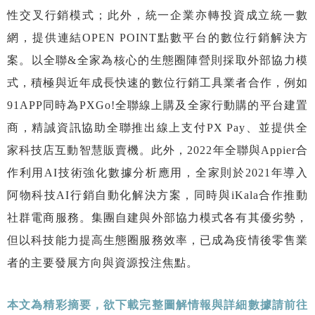
性交叉行銷模式；此外，統一企業亦轉投資成立統一數
網，提供連結OPEN POINT點數平台的數位行銷解決方
案。以全聯&全家為核心的生態圈陣營則採取外部協力模
式，積極與近年成長快速的數位行銷工具業者合作，例如
91APP同時為PXGo!全聯線上購及全家行動購的平台建置
商，精誠資訊協助全聯推出線上支付PX Pay、並提供全
家科技店互動智慧販賣機。此外，2022年全聯與Appier合
作利用AI技術強化數據分析應用，全家則於2021年導入
阿物科技AI行銷自動化解決方案，同時與iKala合作推動
社群電商服務。集團自建與外部協力模式各有其優劣勢，
但以科技能力提高生態圈服務效率，已成為疫情後零售業
者的主要發展方向與資源投注焦點。
本文為精彩摘要，欲下載完整圖解情報與詳細數據請前往