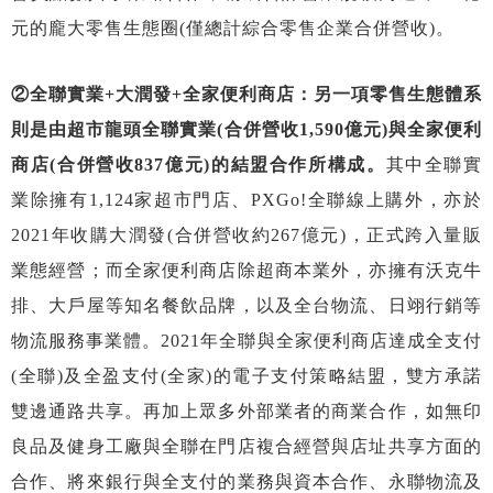
元的龐大零售生態圈(僅總計綜合零售企業合併營收)。
②全聯實業+大潤發+全家便利商店：另一項零售生態體系
則是由超市龍頭全聯實業(合併營收1,590億元)與全家便利
商店(合併營收837億元)的結盟合作所構成。
其中全聯實
業除擁有1,124家超市門店、PXGo!全聯線上購外，亦於
2021年收購大潤發(合併營收約267億元)，正式跨入量販
業態經營；而全家便利商店除超商本業外，亦擁有沃克牛
排、大戶屋等知名餐飲品牌，以及全台物流、日翊行銷等
物流服務事業體。2021年全聯與全家便利商店達成全支付
(全聯)及全盈支付(全家)的電子支付策略結盟，雙方承諾
雙邊通路共享。再加上眾多外部業者的商業合作，如無印
良品及健身工廠與全聯在門店複合經營與店址共享方面的
合作、將來銀行與全支付的業務與資本合作、永聯物流及