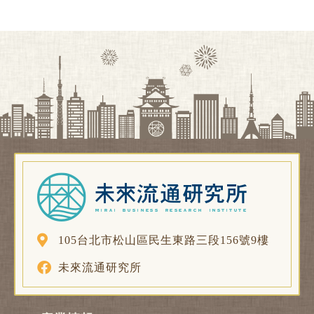
105台北市松山區民生東路三段156號9樓
未來流通研究所