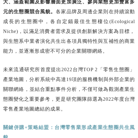
大、涵蓋範圍及影響層面更加廣泛、參與業態更加豐富多
元的生態圈競合風貌。
各家品牌及周邊企業則在持續滾動
成長的生態圈中，各自定錨最佳生態棲位(Ecological
Niche)，以滿足消費者需求及提供創新解決方案為目標，
與生態系中業者演化共生出各項具獨特性與互補性的商業
能力，並逐漸形成密不可分的企業關聯網絡。
未來流通研究所首度提出2022台灣TOP 2「零售生態圈」
產業地圖，分析系統中高達19項的服務機制與外部企業的
關聯網絡，並結合重點事件分析，不僅可做為觀測產業生
態圈變化之重要參考，更是研究團隊篩選為2022年度台灣
零售產業地圖總結的成果。
關鍵併購
+
策略結盟：台灣零售業形成產業生態圈共生風
貌