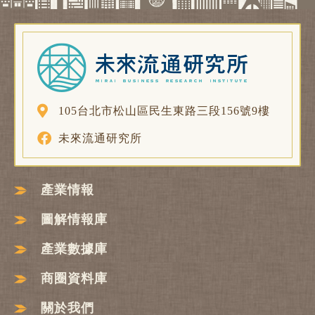
105台北市松山區民生東路三段156號9樓
未來流通研究所
產業情報
圖解情報庫
產業數據庫
商圈資料庫
關於我們