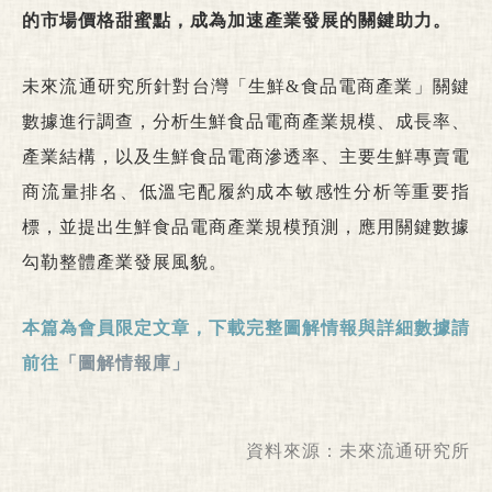
的市場價格甜蜜點，成為加速產業發展的關鍵助力。
未來流通研究所針對台灣「生鮮&食品電商產業」關鍵
數據進行調查，分析生鮮食品電商產業規模、成長率、
產業結構，以及生鮮食品電商滲透率、主要生鮮專賣電
商流量排名、低溫宅配履約成本敏感性分析等重要指
標，並提出生鮮食品電商產業規模預測，應用關鍵數據
勾勒整體產業發展風貌。
本篇為會員限定文章，下載完整圖解情報與詳細數據請
前往
「圖解情報庫」
資料來源：
未來流通研究所