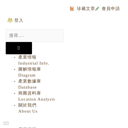
Skip
to
珍藏文章
會員申請
content
登入
Search
...
產業情報
Industrial Info.
圖解情報庫
Diagram
產業數據庫
Database
商圈資料庫
Location Analysis
關於我們
About Us