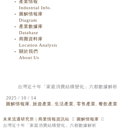
產業情報
Industrial Info.
圖解情報庫
Diagram
產業數據庫
Database
商圈資料庫
Location Analysis
關於我們
About Us
台灣近十年「家庭消費結構變化」六都數據解析
2025 / 10 / 14
圖解情報庫
,
旅遊產業
,
生活產業
,
零售產業
,
餐飲產業
未來流通研究所 | 商業情報資訊站
圖解情報庫
台灣近十年「家庭消費結構變化」六都數據解析