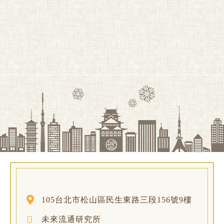
105台北市松山區民生東路三段156號9樓
未來流通研究所