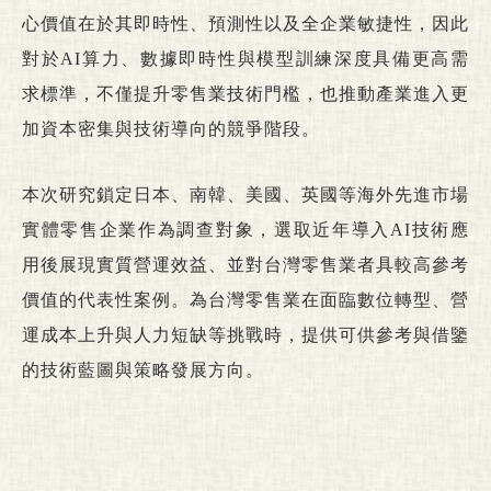
心價值在於其即時性、預測性以及全企業敏捷性，因此
對於AI算力、數據即時性與模型訓練深度具備更高需
求標準，不僅提升零售業技術門檻，也推動產業進入更
加資本密集與技術導向的競爭階段。
本次研究鎖定日本、南韓、美國、英國等海外先進市場
實體零售企業作為調查對象，選取近年導入AI技術應
用後展現實質營運效益、並對台灣零售業者具較高參考
價值的代表性案例。為台灣零售業在面臨數位轉型、營
運成本上升與人力短缺等挑戰時，提供可供參考與借鑒
的技術藍圖與策略發展方向。