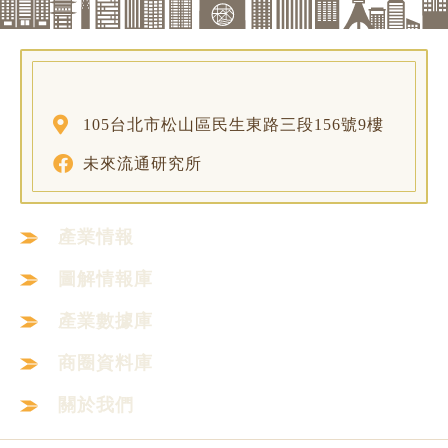
105台北市松山區民生東路三段156號9樓
未來流通研究所
產業情報
圖解情報庫
產業數據庫
商圈資料庫
關於我們