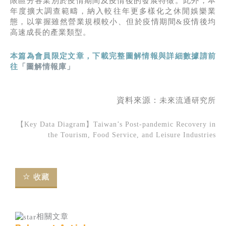
限區分各業別於疫情期間及疫情後的發展特徵。此外，本
年度擴大調查範疇，納入較往年更多樣化之休閒娛樂業
態，以掌握雖然營業規模較小、但於疫情期間&疫情後均
高速成長的產業類型。
本篇為會員限定文章，下載完整圖解情報與詳細數據請前
往
「圖解情報庫」
資料來源：
未來流通研究所
【Key Data Diagram】Taiwan’s Post-pandemic Recovery in
the Tourism, Food Service, and Leisure Industries
收藏
相關文章