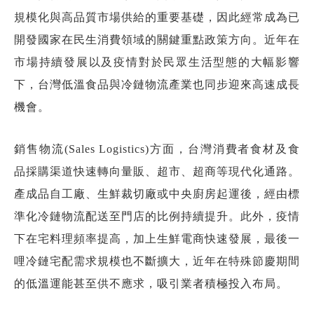
規模化與高品質市場供給的重要基礎，因此經常成為已
開發國家在民生消費領域的關鍵重點政策方向。近年在
市場持續發展以及疫情對於民眾生活型態的大幅影響
下，台灣低溫食品與冷鏈物流產業也同步迎來高速成長
機會。
銷售物流(Sales Logistics)方面，台灣消費者食材及食
品採購渠道快速轉向量販、超市、超商等現代化通路。
產成品自工廠、生鮮裁切廠或中央廚房起運後，經由標
準化冷鏈物流配送至門店的比例持續提升。此外，疫情
下在宅料理頻率提高，加上生鮮電商快速發展，最後一
哩冷鏈宅配需求規模也不斷擴大，近年在特殊節慶期間
的低溫運能甚至供不應求，吸引業者積極投入布局。