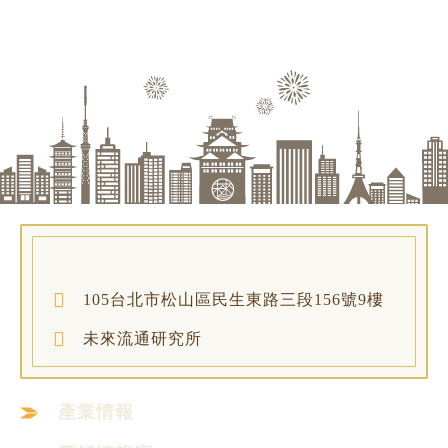
105台北市松山區民生東路三段156號9樓
未來流通研究所
產業情報