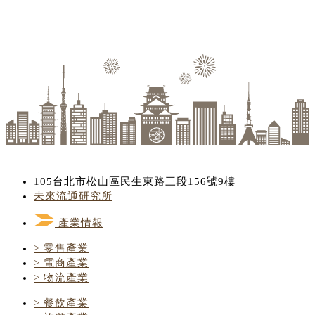
105台北市松山區民生東路三段156號9樓
未來流通研究所
產業情報
> 零售產業
> 電商產業
> 物流產業
> 餐飲產業