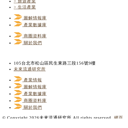
> 旅遊產業
> 生活產業
圖解情報庫
產業數據庫
商圈資料庫
關於我們
105台北市松山區民生東路三段156號9樓
未來流通研究所
產業情報
圖解情報庫
產業數據庫
商圈資料庫
關於我們
© Copyright 2026未來流通研究所 All rights reserved.
網頁
設計公司
：振作雲科技