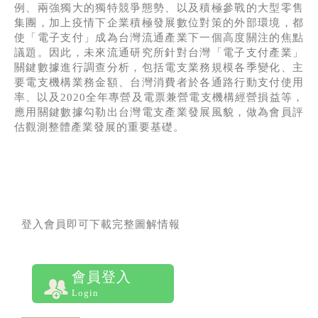
例、兩強獨大的獨特競爭態勢、以及積極參戰的大型零售
集團，加上疫情下企業積極發展數位對策的外部環境，都
使「電子支付」成為台灣流通產業下一個高度關注的焦點
議題。因此，未來流通研究所針對台灣「電子支付產業」
關鍵數據進行調查分析，包括電支業務規模各季變化、主
要電支機構業務金額、台灣消費者於各通路行動支付使用
率、以及2020全年專營及電票兼營電支機構經營損益等，
應用關鍵數據勾勒出台灣電支產業發展風貌，做為會員評
估觀測整體產業發展的重要基礎。
登入會員即可下載完整圖解情報
會員登入
Login