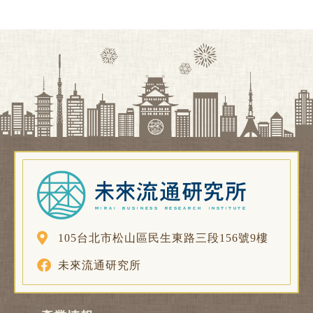
105台北市松山區民生東路三段156號9樓
未來流通研究所