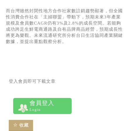
而台灣雖然封閉性地方合作社家數註銷趨勢顯著，但全國
性消費合作社在「主婦聯盟」帶動下，預期未來3年產業
規模及會員數CAGR仍有3%及2.8%的成長空間。若能夠
成功跨足生鮮電商通路及自有品牌商品經營，預期成長性
將更為樂觀。未來流通研究所分析台日生活協同產業關鍵
數據，並提出重點觀察分析。
登入會員即可下載文章
會員登入
Login
收藏