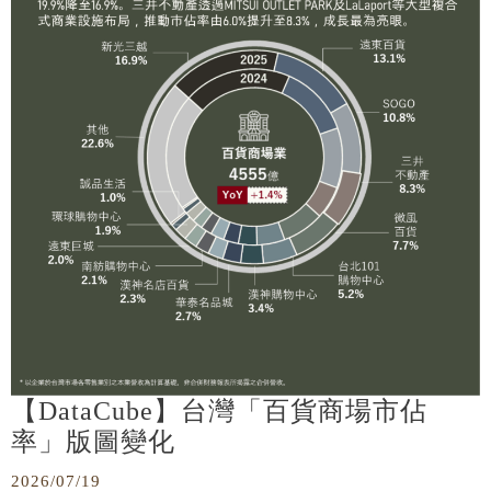
【DataCube】台灣「百貨商場市佔
率」版圖變化
2026/07/19