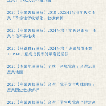
企業」營收成長率熱力圖
2025【商業數據圖解】2019-2025H1台灣零售次產
業「季節性營收變化」數據解析
2025【商業數據圖解】2024台灣「零售與電商」產
業市佔率英雄榜
2025【關鍵排行圖解】2024台灣「連鎖加盟產業
TOP 60」產業成長率與單店營業額
2025【產業地圖圖解】全球「跨境電商」台灣流量
產業地圖
2025【商業數據圖解】台灣「電子支付與純網銀」
產業關鍵數據解析
2025【商業數據圖解】台灣「零售與電商全體次產