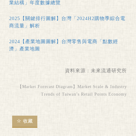
業結構」年度數據總覽
2025【關鍵排行圖解】台灣「2024H2購物季綜合電
商流量」解析
2024【產業地圖圖解】台灣零售與電商「點數經
濟」產業地圖
資料來源：
未來流通研究所
【Market Forecast Diagram】Market Scale & Industry
Trends of Taiwan’s Retail Points Economy
收藏