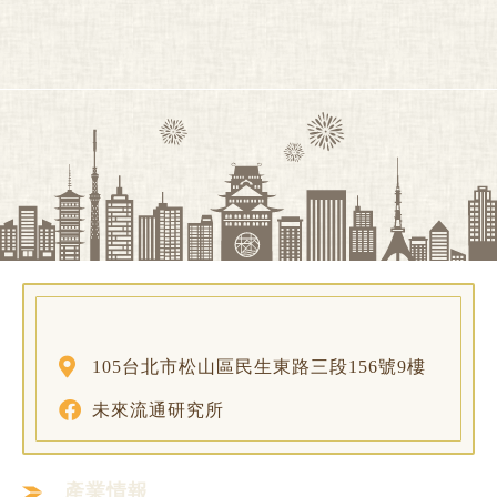
105台北市松山區民生東路三段156號9樓
未來流通研究所
產業情報