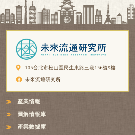
105台北市松山區民生東路三段156號9樓
未來流通研究所
產業情報
圖解情報庫
產業數據庫