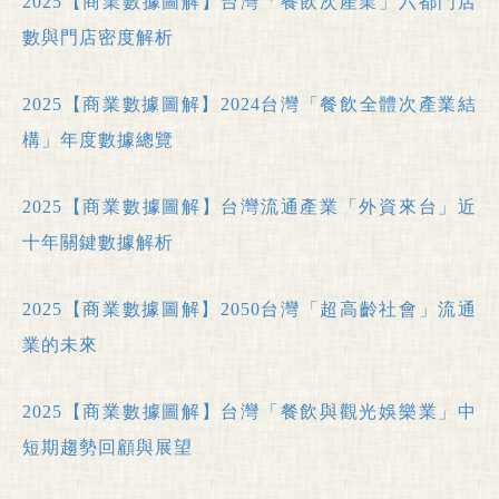
2025【商業數據圖解】台灣「餐飲次產業」六都門店
數與門店密度解析
2025【商業數據圖解】2024台灣「餐飲全體次產業結
構」年度數據總覽
2025【商業數據圖解】台灣流通產業「外資來台」近
十年關鍵數據解析
2025【商業數據圖解】2050台灣「超高齡社會」流通
業的未來
2025【商業數據圖解】台灣「餐飲與觀光娛樂業」中
短期趨勢回顧與展望