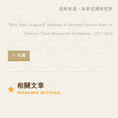
資料來源：
未來流通研究所
【Key Data Diagram】Heatmap of Revenue Growth Rates of
Taiwan’s Chain Restaurant Enterprises, 2017–2024
收藏
相關文章
Relevant Articles