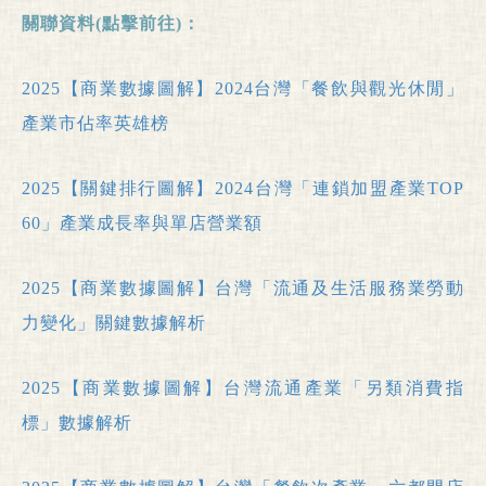
關聯資料(點擊前往)：
2025【商業數據圖解】2024台灣「餐飲與觀光休閒」
產業市佔率英雄榜
2025【關鍵排行圖解】2024台灣「連鎖加盟產業TOP
60」產業成長率與單店營業額
2025【商業數據圖解】台灣「流通及生活服務業勞動
力變化」關鍵數據解析
2025【商業數據圖解】台灣流通產業「另類消費指
標」數據解析