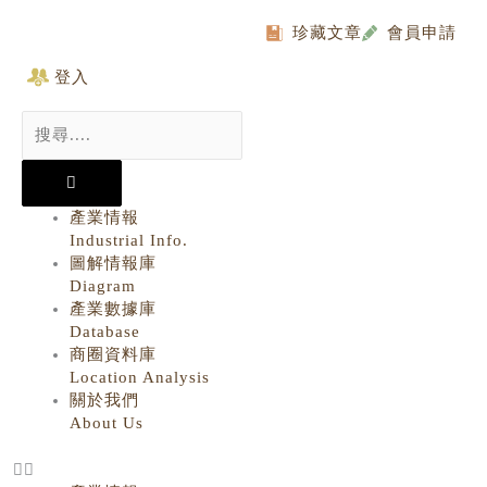
Skip
to
珍藏文章
會員申請
content
登入
Search
...
產業情報
Industrial Info.
圖解情報庫
Diagram
產業數據庫
Database
商圈資料庫
Location Analysis
關於我們
About Us