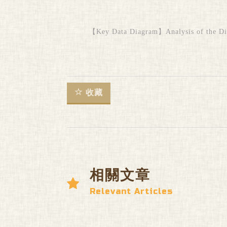
【Key Data Diagram】Analysis of the Dist
收藏
相關文章
Relevant Articles