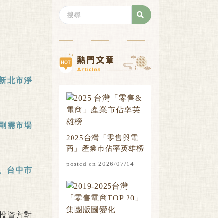
Search
...
新北市淨
剛需市場
2025台灣「零售與電
商」產業市佔率英雄榜
posted on 2026/07/14
、台中市
投資方對