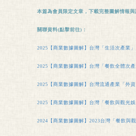
本篇為會員限定文章，下載完整圖解情報與
關聯資料(點擊前往)：
2025【商業數據圖解】台灣「生活次產業
2025【商業數據圖解】台灣「餐飲全體次
2025【商業數據圖解】台灣流通產業「外
2025【商業數據圖解】台灣「餐飲與觀光
2024【商業數據圖解】2023台灣「餐飲