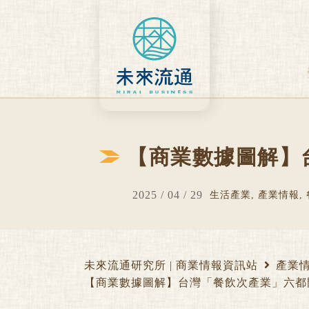
Skip
to
content
【商業數據圖解】
2025 / 04 / 29
生活產業
,
產業情報
,
未來流通研究所 | 商業情報資訊站
產業
【商業數據圖解】台灣「餐飲次產業」六都