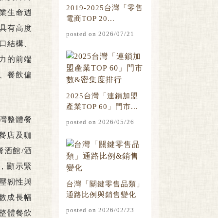
2019-2025台灣「零售
業生命週
電商TOP 20...
具有高度
posted on 2026/07/21
口結構、
力的前端
、餐飲偏
2025台灣「連鎖加盟
產業TOP 60」門市...
台灣整體餐
posted on 2026/05/26
助餐店及咖
餐酒館/酒
間，顯示緊
壓韌性與
台灣「關鍵零售品類」
通路比例與銷售變化
店數成長幅
posted on 2026/02/23
年整體餐飲