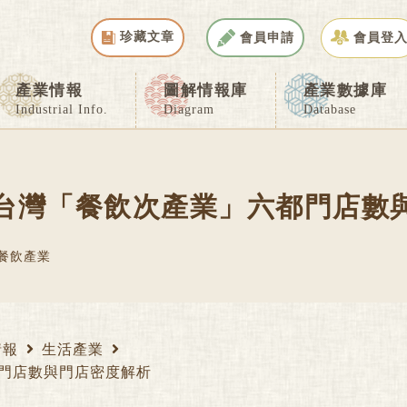
珍藏文章
會員申請
會員登
產業情報
圖解情報庫
產業數據庫
Industrial Info.
Diagram
Database
台灣「餐飲次產業」六都門店數
餐飲產業
情報
生活產業
門店數與門店密度解析