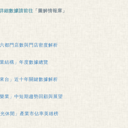
詳細數據請前往
「圖解情報庫」
」六都門店數與門店密度解析
產業結構」年度數據總覽
資來台」近十年關鍵數據解析
娛樂業」中短期趨勢回顧與展望
與觀光休閒」產業市佔率英雄榜