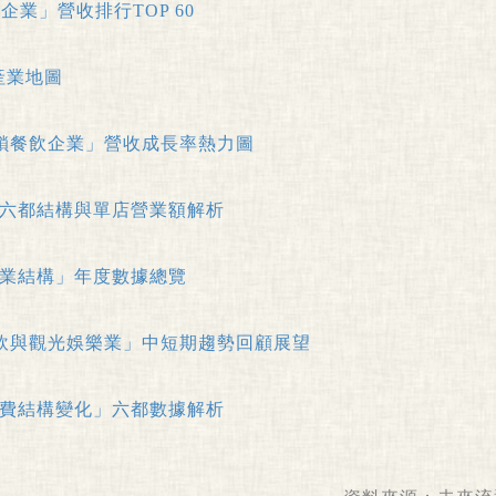
企業」營收排行TOP 60
產業地圖
灣「連鎖餐飲企業」營收成長率熱力圖
」六都結構與單店營業額解析
產業結構」年度數據總覽
灣「餐飲與觀光娛樂業」中短期趨勢回顧展望
消費結構變化」六都數據解析