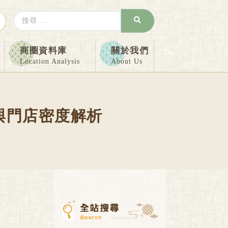
Search
入
...
商圈資料庫
關於我們
Location Analysis
About Us
與門店密度解析