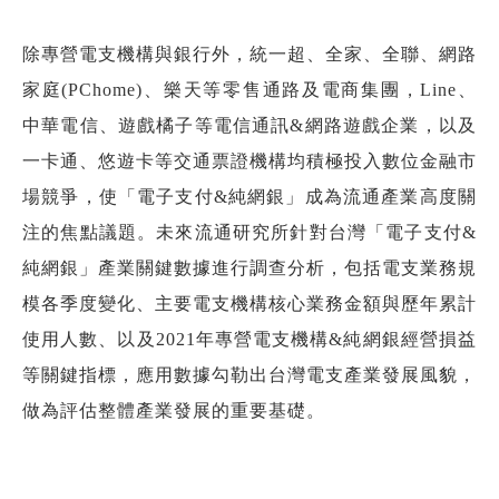
除專營電支機構與銀行外，統一超、全家、全聯、網路
家庭(PChome)、樂天等零售通路及電商集團，Line、
中華電信、遊戲橘子等電信通訊&網路遊戲企業，以及
一卡通、悠遊卡等交通票證機構均積極投入數位金融市
場競爭，使「電子支付&純網銀」成為流通產業高度關
注的焦點議題。未來流通研究所針對台灣「電子支付&
純網銀」產業關鍵數據進行調查分析，包括電支業務規
模各季度變化、主要電支機構核心業務金額與歷年累計
使用人數、以及2021年專營電支機構&純網銀經營損益
等關鍵指標，應用數據勾勒出台灣電支產業發展風貌，
做為評估整體產業發展的重要基礎。