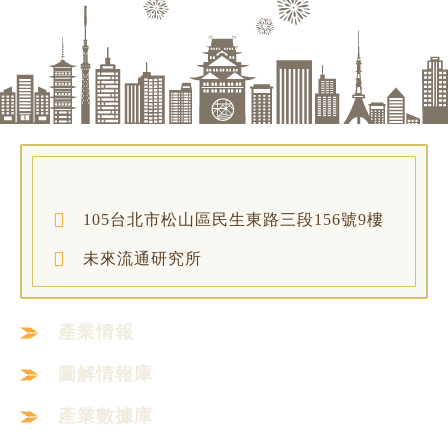
105台北市松山區民生東路三段156號9樓
未來流通研究所
產業情報
圖解情報庫
產業數據庫