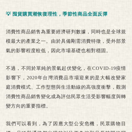
💡
囤貨購買潮恢復理性，季節性商品全面反彈
消費性商品銷售為重要經濟研判數據，同時也是全球規
模最大的產業之一。由於具備剛需消費特徵，受外部景
氣的影響程度較低，因此市場基礎也相對穩固。
不過，不同於單純的景氣起伏變化，在COVID-19疫情
影響下，2020年台灣消費品市場迎來的是大幅改變家
庭消費模式、工作型態與生活動線的高強度衝擊，觀測
消費性商品銷售變化成為評估民眾生活受影響幅度與轉
變方向的重要指標。
我們可以看到，為了因應大型公安危機，民眾購物目