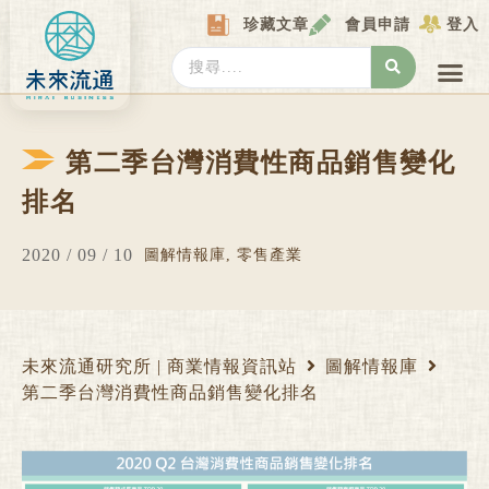
Skip
珍藏文章
會員申請
登入
to
content
Search
...
產業情報
產業數據庫
商圈資料庫
圖解情報庫
關於我們
Locat
第二季台灣消費性商品銷售變化
排名
2020 / 09 / 10
圖解情報庫
,
零售產業
未來流通研究所 | 商業情報資訊站
圖解情報庫
第二季台灣消費性商品銷售變化排名