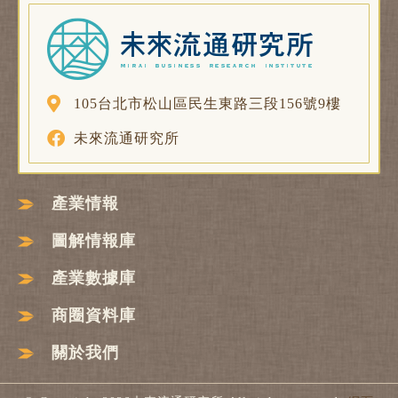
105台北市松山區民生東路三段156號9樓
未來流通研究所
產業情報
圖解情報庫
產業數據庫
商圈資料庫
關於我們