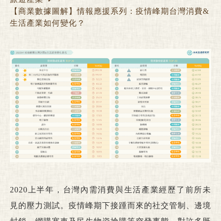
【商業數據圖解】情報應援系列：疫情峰期台灣消費&
生活產業如何變化？
2020上半年，台灣內需消費與生活產業經歷了前所未
見的壓力測試。疫情峰期下接踵而來的社交管制、邊境