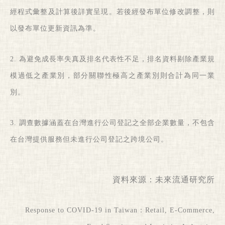
經程式彙整及計算後詳實呈現。若後經發布單位修改調整，則
以發布單位更新資訊為準。
2. 為避免成長率失真及排名代表性不足，排名資料剔除產業規
模過低之產業別，部分關聯性極高之產業別則合計為同一業
別。
3. 調查數據涵蓋在台灣進行公司登記之全部企業數量，不包含
在台灣提供服務但未進行公司登記之跨境公司。
資料來源：
未來流通研究所
Response to COVID-19 in Taiwan：Retail, E-Commerce,