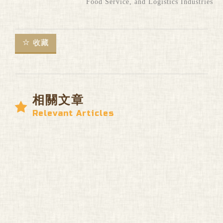
Food Service, and Logistics Industries
收藏
相關文章
Relevant Articles