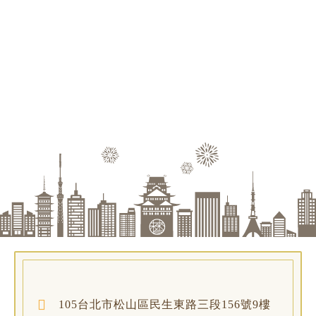
105台北市松山區民生東路三段156號9樓