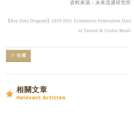
資料來源：
未來流通研究所
【Key Data Diagram】2019-2021 Ecommerce Penetration Data
of Taiwan & Global Retail
收藏
相關文章
Relevant Articles