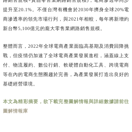
路銷售規模+實體零售業網路銷售規模)，電商滲透率同步
提升至20.1%。不僅台灣有機會於2030年擠身全球20%電
商滲透率的領先市場行列，與2021年相較，每年將新增約
新台幣5,100億元的龐大零售業網路銷售規模。
整體而言，2022年全球電商產業面臨高基期及消費回降挑
戰，但疫情仍加速了全球電商產業發展進程，涵蓋線上支
付、物流履約、數位行銷、軟硬體自動化工具、跨境電商
等在內的電商生態圈趨於完善，為產業發展打造出良好的
基礎經營環境。
本文為精彩摘要，欲下載完整圖解情報與詳細數據請前往
圖解情報庫