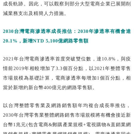
成長軌跡。因此，可以觀察到部分大型電商企業已展開削
減業務支出及精簡人力措施。
2030台灣電商滲透率成長推估：2030年滲透率有機會達
20.1%，新增NTD 5,100億網路零售額
2021年台灣電商滲透率首度突破雙位數，達10.8%，與疫
情前2019年相較增加了3.3個百分點，以2021年整體零售
市場規模為基礎計算，電商滲透率每增加1個百分點，相
當於新增約新台幣400億元的網路零售額。
以台灣整體零售業及網路銷售額年均複合成長率推估，
2030年台灣零售業整體網路銷售市場規模將有機會接近新
台幣1兆元(包含電商&郵購產業規模+電視購物&直銷業網