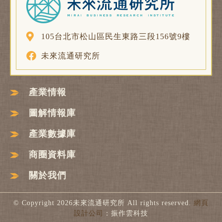
105台北市松山區民生東路三段156號9樓
未來流通研究所
產業情報
圖解情報庫
產業數據庫
商圈資料庫
關於我們
© Copyright 2026未來流通研究所 All rights reserved.
網頁
設計公司
：振作雲科技