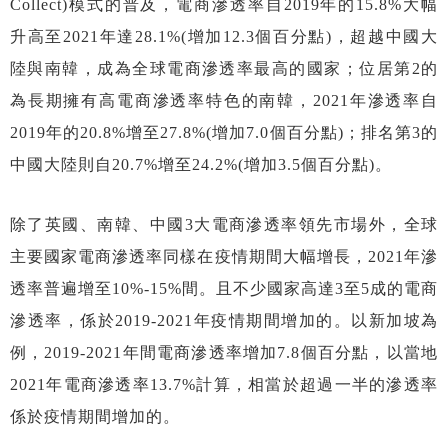
Collect)模式的普及，電商滲透率自2019年的15.8%大幅
升高至2021年達28.1%(增加12.3個百分點)，超越中國大
陸與南韓，成為全球電商滲透率最高的國家；位居第2的
為長期擁有高電商滲透率特色的南韓，2021年滲透率自
2019年的20.8%增至27.8%(增加7.0個百分點)；排名第3的
中國大陸則自20.7%增至24.2%(增加3.5個百分點)。
除了英國、南韓、中國3大電商滲透率領先市場外，全球
主要國家電商滲透率同樣在疫情期間大幅增長，2021年滲
透率普遍增至10%-15%間。且不少國家高達3至5成的電商
滲透率，係於2019-2021年疫情期間增加的。以新加坡為
例，2019-2021年間電商滲透率增加7.8個百分點，以當地
2021年電商滲透率13.7%計算，相當於超過一半的滲透率
係於疫情期間增加的。