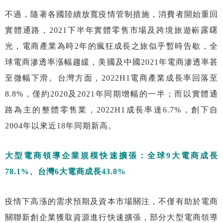
不過，隨著各國陸續放寬疫情管制措施，消費者開始重回
實體通路，2021下半年實體零售市場及跨境旅遊嶄露曙
光，電商產業為時2年的瘋狂成長之旅似乎暫時告歇，全
球電商滲透率漲幅趨緩，美國及中國2021年電商滲透率甚
至微幅下滑。台灣方面，2022H1電商產業成長率回落至
8.8%，僅約2020及2021年同期增幅的一半；而以實體通
路為主的整體零售業，2022H1成長率達6.7%，創下自
2004年以來近18年同期新高。
大型電商領導企業規模快速擴張：全球9大電商成長
78.1%、台灣6大電商成長43.8%
疫情下高漲的需求預期及資本市場關注，不僅有助於電商
關聯新創企業獲取資源進行快速擴張，部分大型電商領導