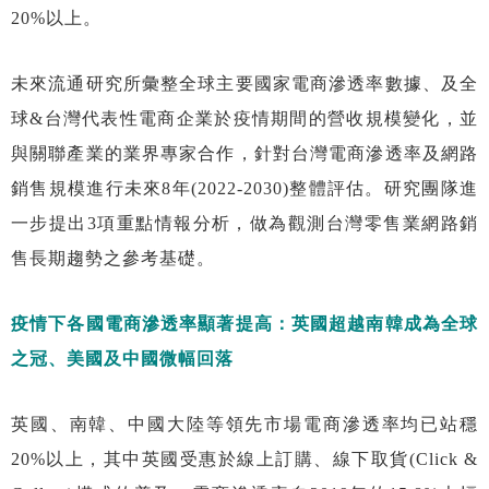
20%以上。
未來流通研究所彙整全球主要國家電商滲透率數據、及全
球&台灣代表性電商企業於疫情期間的營收規模變化，並
與關聯產業的業界專家合作，針對台灣電商滲透率及網路
銷售規模進行未來8年(2022-2030)整體評估。研究團隊進
一步提出3項重點情報分析，做為觀測台灣零售業網路銷
售長期趨勢之參考基礎。
疫情下各國電商滲透率顯著提高：英國超越南韓成為全球
之冠、美國及中國微幅回落
英國、南韓、中國大陸等領先市場電商滲透率均已站穩
20%以上，其中英國受惠於線上訂購、線下取貨(Click &