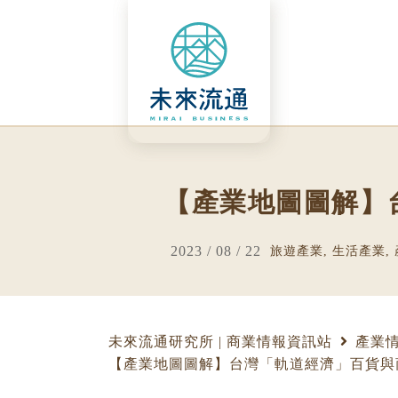
Skip
to
content
【產業地圖圖解】
2023 / 08 / 22
旅遊產業
,
生活產業
,
未來流通研究所 | 商業情報資訊站
產業
【產業地圖圖解】台灣「軌道經濟」百貨與