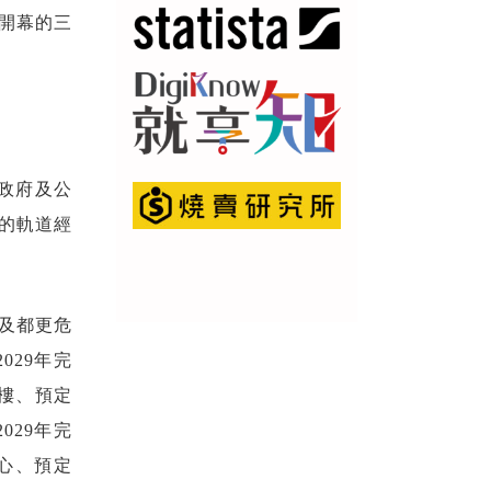
新開幕的三
佔政府及公
果的軌道經
及都更危
29年完
層樓、預定
029年完
心、預定