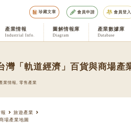
珍藏文章
會員申請
會員登
產業情報
圖解情報庫
產業數據庫
Industrial Info.
Diagram
Database
台灣「軌道經濟」百貨與商場產
產業情報
,
零售產業
情報
旅遊產業
商場產業地圖