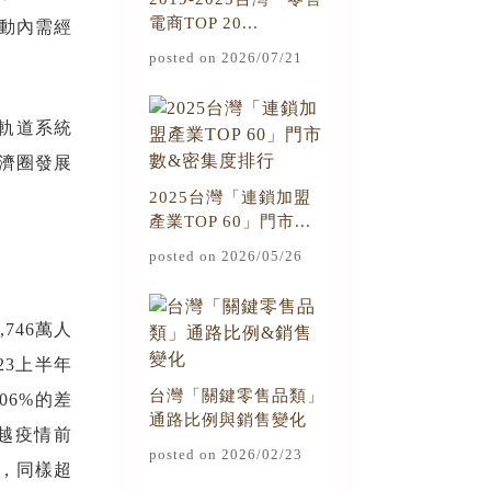
電商TOP 20...
動內需經
posted on 2026/07/21
軌道系統
經濟圈發展
2025台灣「連鎖加盟
產業TOP 60」門市...
posted on 2026/05/26
746萬人
23上半年
台灣「關鍵零售品類」
06%的差
通路比例與銷售變化
超越疫情前
posted on 2026/02/23
萬，同樣超