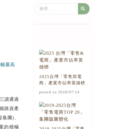
Search
...
增幅最高
2025台灣「零售與電
商」產業市佔率英雄榜
posted on 2026/07/14
院三讀通過
鐵路資產
母集團)、
開發案的積極
2019-2025台灣「零售