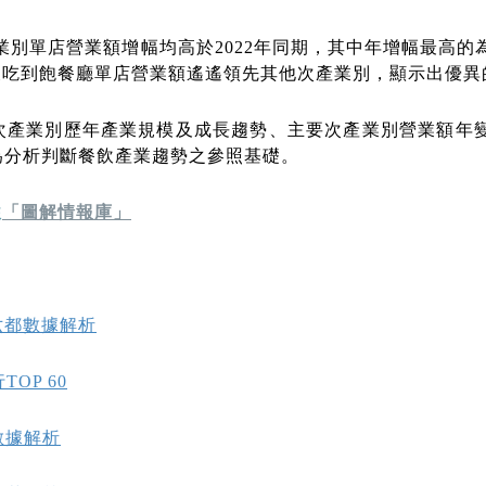
飲業別單店營業額增幅均高於2022年同期，其中年增幅最高
及吃到飽餐廳單店營業額遙遙領先其他次產業別，顯示出優異
次產業別歷年產業規模及成長趨勢、主要次產業別營業額年
為分析判斷餐飲產業趨勢之參照基礎。
往
「圖解情報庫」
六都數據解析
OP 60
數據解析