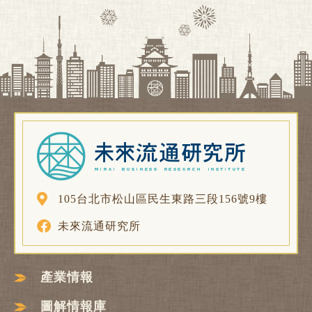
105台北市松山區民生東路三段156號9樓
未來流通研究所
產業情報
圖解情報庫