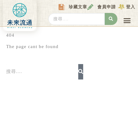
Skip
珍藏文章
會員申請
登入
to
content
Search
...
產業情報
產業數據庫
商圈資料庫
圖解情報庫
關於我們
Locat
404
The page cant be found
Search