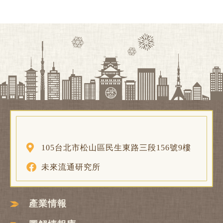
105台北市松山區民生東路三段156號9樓
未來流通研究所
產業情報