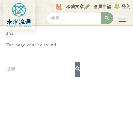
Skip
珍藏文章
會員申請
登入
to
content
Search
...
產業情報
產業數據庫
商圈資料庫
圖解情報庫
關於我們
Locat
404
The page cant be found
Search