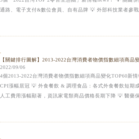
通路、電子支付&數位會員、自有品牌 💡 外部科技業者
【關鍵排行圖解】2013-2022台灣消費者物價指數細項商品變
2022/09/06
4個2013-2022台灣消費者物價指數細項商品變化TOP60新情
CPI漲幅居冠 💡 外食餐飲 & 調理食品：各式外食餐飲短
人工費用漲幅顯著，資訊家電類商品價格長期下降 💡 醫藥