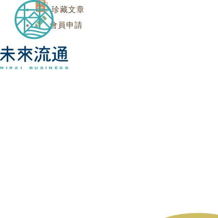
Skip
Search
Search
珍藏文章
to
...
...
會員申請
content