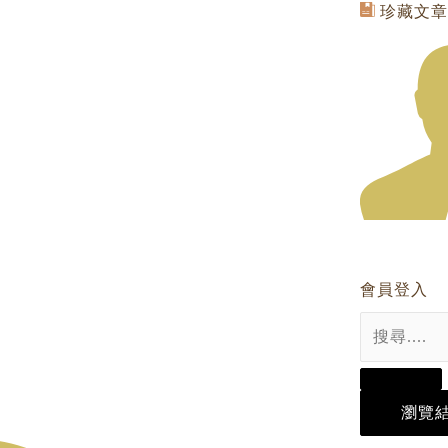
Search
珍藏文章
...
會員登入
瀏覽