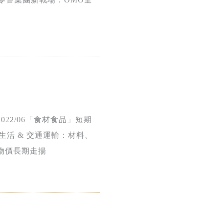
022/06「食材食品」短期
家生活 & 交通運輸：材料、
目物價長期走揚