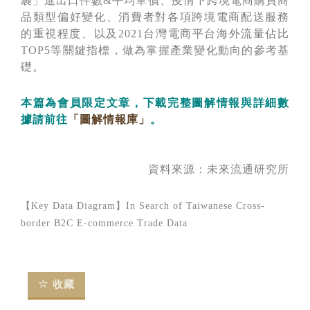
裹」進出口件數&平均單價、疫情下跨境電商購買商
品類型偏好變化、消費者對各項跨境電商配送服務
的重視程度、以及2021台灣電商平台海外流量佔比
TOP5等關鍵指標，做為掌握產業變化動向的參考基
礎。
本篇為會員限定文章，下載完整圖解情報與詳細數
據請前往
「圖解情報庫」
。
資料來源：
未來流通研究所
【Key Data Diagram】In Search of Taiwanese Cross-
border B2C E-commerce Trade Data
收藏