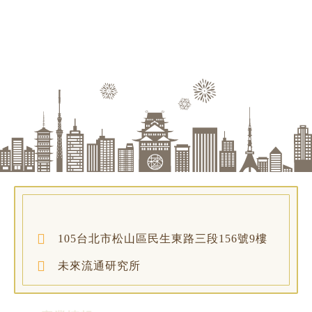
105台北市松山區民生東路三段156號9樓
未來流通研究所