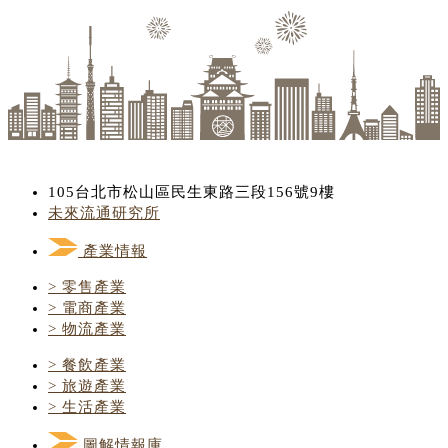
105台北市松山區民生東路三段156號9樓
未來流通研究所
產業情報
> 零售產業
> 電商產業
> 物流產業
> 餐飲產業
> 旅遊產業
> 生活產業
圖解情報庫