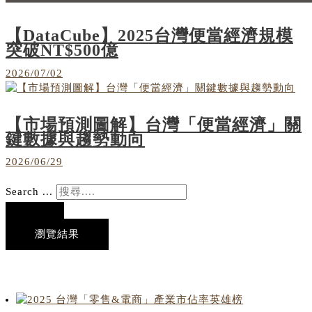
【DataCube】2025台灣便當經濟規模
突破NT$500億
2026/07/02
【市場預測圖解】台灣「便當經濟」關
鍵數據與趨勢動向
2026/06/29
Search ...
瀏覽結果