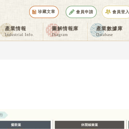
珍藏文章
會員申請
會員登
產業情報
圖解情報庫
產業數據庫
Industrial Info.
Diagram
Database