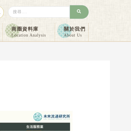
Search
入
...
商圈資料庫
關於我們
Location Analysis
About Us