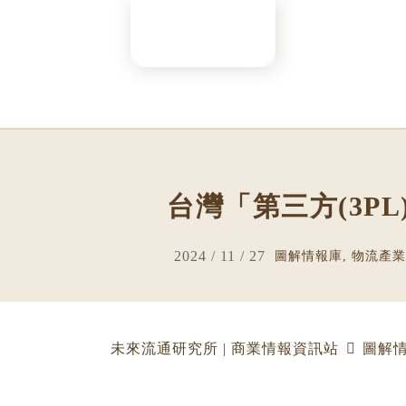
Skip
to
content
台灣「第三方(3P
2024 / 11 / 27
圖解情報庫
,
物流產業
未來流通研究所 | 商業情報資訊站
圖解