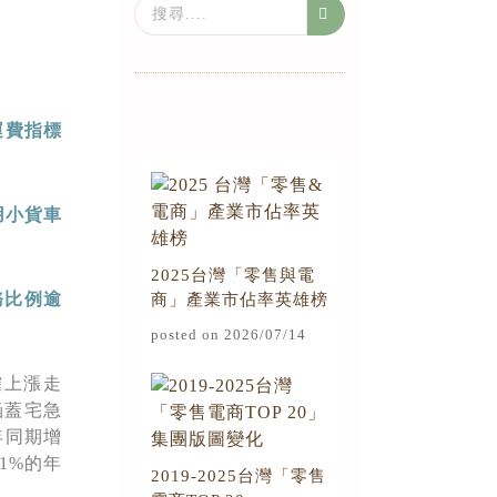
Search
...
運費指標
用小貨車
2025台灣「零售與電
務比例逾
商」產業市佔率英雄榜
posted on 2026/07/14
確上漲走
涵蓋宅急
年同期增
.1%的年
2019-2025台灣「零售