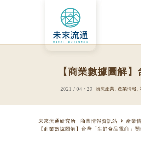
Skip
to
content
【商業數據圖解】
2021 / 04 / 29
物流產業
,
產業情報
,
未來流通研究所 | 商業情報資訊站
產業
【商業數據圖解】台灣「生鮮食品電商」關