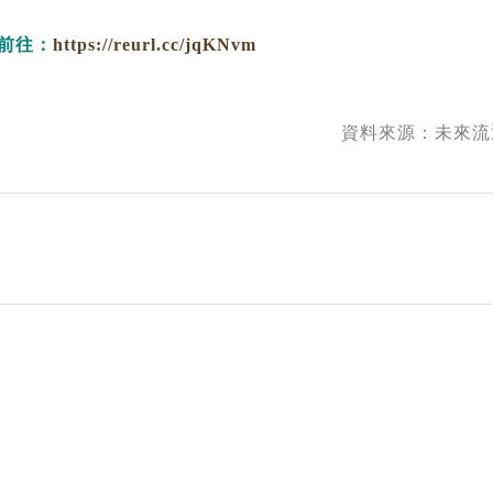
前往：
https://reurl.cc/jqKNvm
資料來源：
未來流