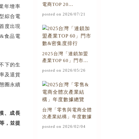
電商TOP 20...
產業年增率
posted on 2026/07/21
大型綜合電
也首度出現
&食品電
2025台灣「連鎖加盟
產業TOP 60」門市...
高不下的生
posted on 2026/05/26
率及退貨
態圈永續
台灣「零售與電商全體
模、成長
次產業結構」年度數據
等，並提
總覽
posted on 2026/02/04