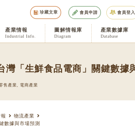
珍藏文章
會員申請
會員登
產業情報
圖解情報庫
產業數據庫
Industrial Info.
Diagram
Database
台灣「生鮮食品電商」關鍵數據
零售產業
,
電商產業
情報
物流產業
鍵數據與市場預測