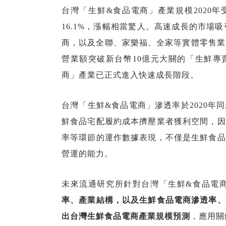
台灣「生鮮&食品電商」產業規模2020年
16.1%，漲幅相當驚人。高速成長的市場吸
商，以及全聯、家樂福、全家等實體零售業
營業額突破新台幣10億元大關的「生鮮專
商」產業已正式進入快速成長階段。
台灣「生鮮&食品電商」滲透率於2020
鮮食品宅配履約成本擠壓業者獲利空間，因
率等環節的運作數據表現，不僅是生鮮食品
營運的能力。
未來流通研究所針對台灣「生鮮&食品電
率、產業結構，以及生鮮食品電商滲透率、
出台灣生鮮食品電商產業規模預測
，應用關