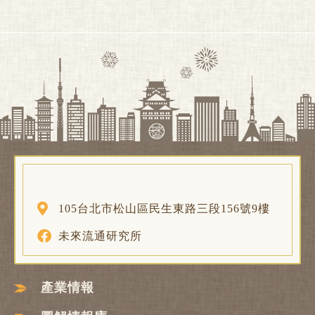
105台北市松山區民生東路三段156號9樓
未來流通研究所
產業情報