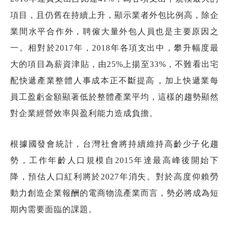
項目，且仍舊在持續上升，顯示業者外包比例高，除企
業間水平合作外，聘僱大量外包人員也是主要原因之
一。相對於2017年，2018年各項支出中，攀升幅度最
大的項目為薪資津貼，由25%上揚至33%，不難看出宅
配快遞產業整體人事成本正不斷提高，加上快遞業每
員工盈虧金額顯著低於整體產業平均，這樣的趨勢顯然
對企業經營效率與盈利能力造成負擔。
根據國發會統計，台灣社會將持續維持高齡少子化趨
勢，工作年齡人口規模自2015年達最高峰後開始下
降，預估人口紅利將於2027年消失。對於高度仰賴勞
動力創造企業報酬的電商物流產業而言，勢必將成為短
期內需要面臨的課題。