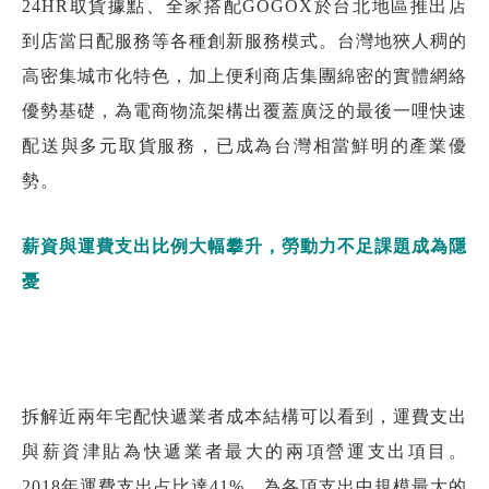
24HR取貨據點、全家搭配GOGOX於台北地區推出店
到店當日配服務等各種創新服務模式。台灣地狹人稠的
高密集城市化特色，加上便利商店集團綿密的實體網絡
優勢基礎，為電商物流架構出覆蓋廣泛的最後一哩快速
配送與多元取貨服務，已成為台灣相當鮮明的產業優
勢。
薪資與運費支出比例大幅攀升，勞動力不足課題成為隱
憂
拆解近兩年宅配快遞業者成本結構可以看到，運費支出
與薪資津貼為快遞業者最大的兩項營運支出項目。
2018年運費支出占比達41%，為各項支出中規模最大的