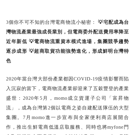
3個你不可不知的台灣電商物流小秘密：
💡宅配成為台
灣物流產業最強成長業別，但電商委外配送費用率降至
近年新低
💡電商物流重資本模式進場，集團競爭趨勢
逐步成形
💡超商取貨功能強勢進化，形成鮮明台灣特
色
2020年當台灣大部份產業都因COVID-19疫情影響而陷
入沉寂的當下，電商物流產業卻迎來了五穀豐登的產業
盛世：2020年5月，momo成立貨運子公司「富昇物
流」，成為台灣第2個以電商之姿自建配送隊伍的大型
集團。7月momo進一步宣布與全家便利商店展開合
作，推出生鮮電商低溫店取服務、同時也將myfone門