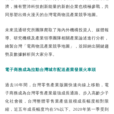
濟，擁有豐沛科技創新能量的新創企業也積極參戰，共
同形塑出烽火漫天的台灣電商物流產業競爭地圖。
未來流通研究所團隊爬取了海內外機構投資人、媒體報
導、研究機構及產業領導團隊相關產業論述進行分析，
繪製台灣「電商物流產業競爭地圖」，並歸納出關鍵趨
勢及數據解析與大家分享。
電子商務成為拉動台灣城市配送產業發展火車頭
過去10年間，台灣零售產業版圖快速向線上移動，電
子商務成為台灣零售產業最強成長通路。步入高齡少子
化社會後，台灣整體零售業產值規模成長幅度相對限
縮，近五年成長幅度均在5%以下。2020年第一季受到