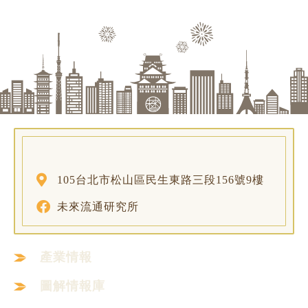
105台北市松山區民生東路三段156號9樓
未來流通研究所
產業情報
圖解情報庫