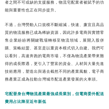
者之間不可或缺的支援服務，物流宅配業者被賦予的功
能與重要性也正在同步提升。
不過，台灣勞動人口規模不斷縮減，快速、廉宜且高品
質的物流服務已成為稀缺資源，因此許多電商與實體零
售企業紛紛將關鍵戰場轉移至物流領域，展開入股併
購、策略結盟、甚至是以重資本模式切入自建。我們可
以看到，高速奔跑的電商市場，不僅為物流產業帶來難
得的成長際遇，更引入了豐富的資金、人材與大量先進
技術應用，塑造出與過去截然不同的產業風貌，電子商
務產業正成為拉動台灣城市配送產業發展的火車頭。
宅配晉身台灣物流產業最強成長業別，但電商委外配送
費用占比降至近年新低