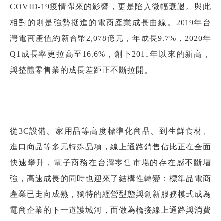
COVID-19疫情帶來的影響，更是陷入微幅衰退。與此
相對的則是強勢挺進的電商產業成長曲線。2019年台
灣電商產值約新台幣2,078億元，年成長9.7%，2020年
Q1成長率更拉高至16.6%，創下2011年以來的新高，
與整體零售業的成長差距正不斷拉開。
從3C設備、家用品等高度標準化商品、到生鮮食材、
進口商品等多元特殊品項，線上通路銷售佔比正在全面
快速攀升，電子商務在台灣零售市場的存在感不斷增
強，高速成長的同時也迎來了結構性轉變：標準品電商
產業已走向成熟，獨特的經營型態與創新服務模式成為
電商企業的下一道護城河，而做為橋接線上通路與消費