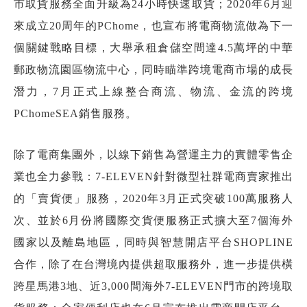
市取貨服務全面升級為24小時快速取貨；2020年6月迎
來成立20周年的PChome，也宣布將電商物流做為下一
個關鍵戰略目標，大舉承租倉儲空間達4.5萬坪的中華
郵政物流園區物流中心，同時瞄準跨境電商市場的成長
潛力，7月正式上線整合商流、物流、金流的跨境
PChomeSEA銷售服務。
除了電商集團外，以線下銷售為營運主力的實體零售企
業也全力參戰：7-ELEVEN針對微型社群電商賣家推出
的「賣貨便」服務，2020年3月正式突破100萬服務人
次、並於6月份將國際交貨便服務正式擴大至7個海外
國家以及離島地區，同時與智慧開店平台SHOPLINE
合作，除了在台灣境內提供超取服務外，進一步提供橫
跨星馬港3地、近3,000間海外7-ELEVEN門市的跨境取