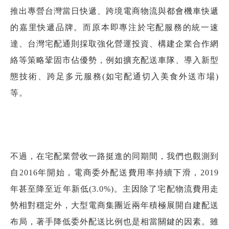
推出專營台灣當日快遞、跨境電商物流與都會機車快遞
的嘉里快遞品牌。而原本即專注於宅配服務的統一速
達、台灣宅配通則採取強化營運投資、構建企業合作網
絡等策略鞏固市佔優勢，例如擴充配送車隊、導入新型
態技術、跨足多元服務(如宅配通切入美食外送市場)
等。
不過，在宅配業營收一路挺進的同期間，我們也觀測到
自2016年開始，電商委外配送費用率持續下滑，2019
年甚至降至近年新低(3.0%)。主因除了宅配物流費用走
勢相對穩定外，大型電商集團近兩年積極展開自建配送
布局，著手降低委外配送比例也是相當關鍵的因素。雖