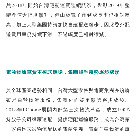
然2018年開始台灣宅配運費陸續調漲，帶動2019年整
體產值大幅度攀升，但由於電子商務成長率仍相對較
高，加上大型集團持續加快自建配送腳步，因此委外配
送費用率仍持續下滑，不過幅度已相對縮減。
電商物流重資本模式進場，集團競爭趨勢逐步成形
與全球產業趨勢相同，台灣大型零售與電商集團亦紛紛
布局自營物流服務，集團化的競爭態勢逐步成形。
2018年PChome展開內部第三次物流革命，成立100%
持股子公司網家速配，提供宅配運輸服務，成為台灣第
一家跨足末端物流配送的電商集團，電商自建物流的重