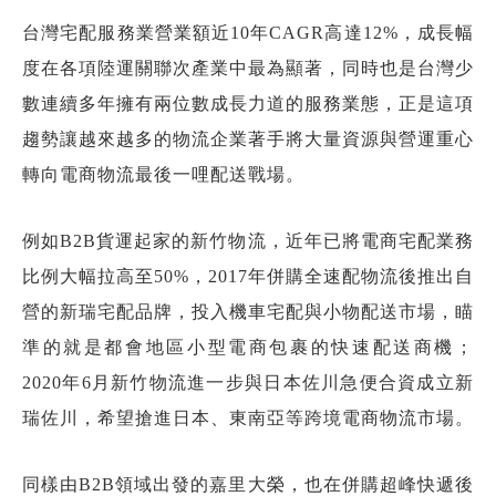
台灣宅配服務業營業額近10年CAGR高達12%，成長幅
度在各項陸運關聯次產業中最為顯著，同時也是台灣少
數連續多年擁有兩位數成長力道的服務業態，正是這項
趨勢讓越來越多的物流企業著手將大量資源與營運重心
轉向電商物流最後一哩配送戰場。
例如B2B貨運起家的新竹物流，近年已將電商宅配業務
比例大幅拉高至50%，2017年併購全速配物流後推出自
營的新瑞宅配品牌，投入機車宅配與小物配送市場，瞄
準的就是都會地區小型電商包裹的快速配送商機；
2020年6月新竹物流進一步與日本佐川急便合資成立新
瑞佐川，希望搶進日本、東南亞等跨境電商物流市場。
同樣由B2B領域出發的嘉里大榮，也在併購超峰快遞後