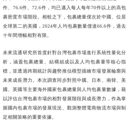
件、76.6件、72.6件，均已邁入每人每年70件以上的高包
裹密度市場階段。相較之下，包裹總量僅次於中國、位居
全球第二的美國，2024年人均包裹數量僅達66.6件，過去
十年間增幅相對有限。
未來流通研究所首度針對台灣包裹市場進行系統性量化分
析，涵蓋包裹總量、結構組成以及人均包裹量等核心指
標，並透過跨期統計與趨勢推估模型描繪市場發展輪廓與
未來成長潛力。本次調查同步對照中國、日本、南韓、美
國、英國等主要海外國家包裹總量與人均包裹量數據，藉
以評估台灣包裹市場的相對發展階段與成長潛力，作為掌
握國內包裹市場的發展現況、觀測整體電商物流市場與制
定相關策略的重要依據。