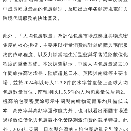
中成長幅度最高的包裹類別，反映出近年各類跨境電商與
跨境代購服務的快速普及。
此外，「人均包裹數量」為評估包裹市場成熟度與物流密
集度的核心指標，主要用以衡量消費端對於網購與宅配服
務的依賴程度、以及判斷當地生活型態與零售通路數位化
程度的重要基礎。本次調查顯示，中國人均包裹量過去10
年間維持高速增長，陸續超越日本、英國與南韓等主要市
場，並於2024年以每人123.8件的水準首度登上全球人均
包裹數量首位，南韓則以115.5件的人均包裹量位居第2。
極高的包裹密度除顯示中國與南韓物流體系均具備低成
本、高效率與高頻率運作能力外，也可以看出兩國市場透
過極致低價化與包裹微小化策略刺激消費的競爭特徵。此
外，2024年英國、日本與台灣的人均包裹數量分別達76.8