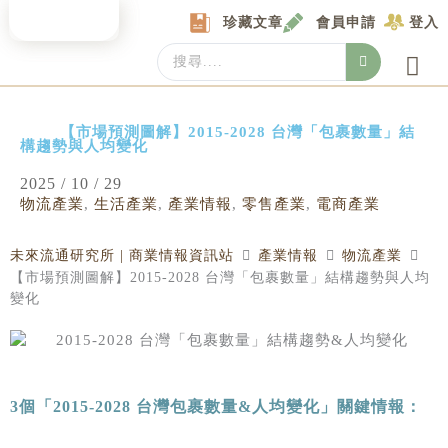
Skip
珍藏文章
會員申請
登入
to
content
Search
...
產業情報
產業數據庫
商圈資料庫
圖解情報庫
關於我們
Locat
【市場預測圖解】2015-2028 台灣「包裹數量」結
構趨勢與人均變化
2025 / 10 / 29
物流產業
,
生活產業
,
產業情報
,
零售產業
,
電商產業
未來流通研究所 | 商業情報資訊站
產業情報
物流產業
【市場預測圖解】2015-2028 台灣「包裹數量」結構趨勢與人均
變化
3
個「
2015-2028
台灣包裹數量
&
人均變化」關鍵情報：