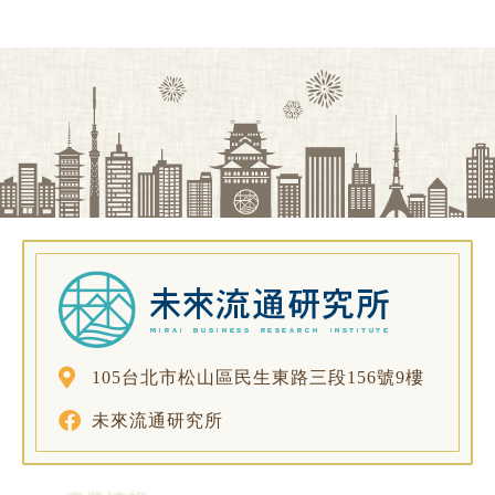
105台北市松山區民生東路三段156號9樓
未來流通研究所