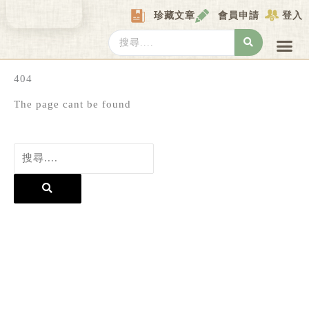
Skip
珍藏文章
會員申請
登入
to
content
Search
...
產業情報
產業數據庫
商圈資料庫
圖解情報庫
關於我們
Locat
404
The page cant be found
Search